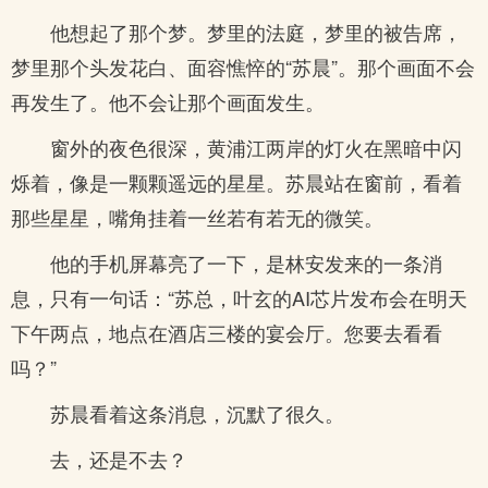
他想起了那个梦。梦里的法庭，梦里的被告席，
梦里那个头发花白、面容憔悴的“苏晨”。那个画面不会
再发生了。他不会让那个画面发生。
窗外的夜色很深，黄浦江两岸的灯火在黑暗中闪
烁着，像是一颗颗遥远的星星。苏晨站在窗前，看着
那些星星，嘴角挂着一丝若有若无的微笑。
他的手机屏幕亮了一下，是林安发来的一条消
息，只有一句话：“苏总，叶玄的AI芯片发布会在明天
下午两点，地点在酒店三楼的宴会厅。您要去看看
吗？”
苏晨看着这条消息，沉默了很久。
去，还是不去？