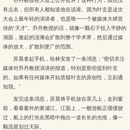
有点名，但所有人都知道他在说谁。因为叶玄是这次
大会上最年轻的演讲者，也是唯一一个被媒体大肆宣
传的“天才”。乔丹教授的话，就像一颗石子投入平静的
湖面，激起的涟漪会扩散到整个学术界，然后通过媒
体的放大，扩散到更广的范围。
苏晨拿起手机，给林安发了一条消息：“密切关注
媒体对乔丹教授演讲的报道，特别是那些提到叶玄
的。如果有任何媒体开始质疑叶玄的原创性，立刻通
知我。”
发完这条消息，苏晨将手机放在茶几上，走到窗
前，看着窗外的黄浦江。江面上，一艘游船正缓缓驶
过，船上的灯光在黑暗中拖出一道长长的光痕，像一
颗流星划过天际。