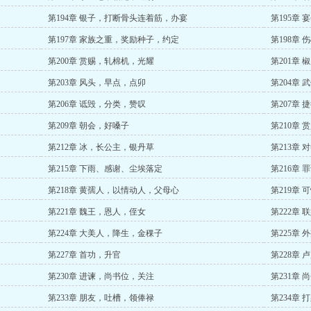
第194章 银子，打断骨头连着筋，办宴
第195章
第197章 家族之重，奖励种子，约定
第198章
第200章 赏赐，轧棉机，光耀
第201章
第203章 风头，早点，点卯
第204章
第206章 诋毁，分类，赞叹
第207章 
第209章 朝会，好嗓子
第210章
第212章 冰，长公主，银丹草
第213章
第215章 下雨、感谢、尘埃落定
第216章
第218章 黄孺人，以情动人，父母心
第219章
第221章 魏王，恩人，侄女
第222章
第224章 大美人，降生，金稞子
第225章
第227章 首功，升官
第228章
第230章 进谏，尚书位，关注
第231章
第233章 朋友，吐槽，领俸禄
第234章