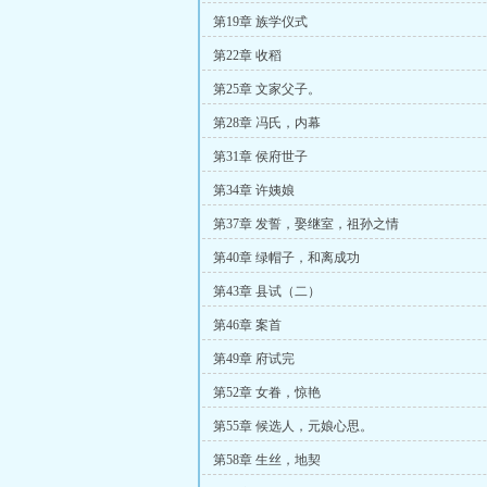
第19章 族学仪式
第22章 收稻
第25章 文家父子。
第28章 冯氏，内幕
第31章 侯府世子
第34章 许姨娘
第37章 发誓，娶继室，祖孙之情
第40章 绿帽子，和离成功
第43章 县试（二）
第46章 案首
第49章 府试完
第52章 女眷，惊艳
第55章 候选人，元娘心思。
第58章 生丝，地契