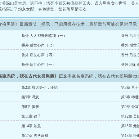
边关深山盖大房
、
逃不掉！漂亮小猫又被疯批抓回去
、
误入男多女少世界，美人
花精穿进了炮灰女配
、
春色满棠
、
繁花落尽是清欢
女扮男装》最新章节（提示：已启用缓存技术，最新章节可能会延时显示
番外 人人都来攻略我（一）
番外 后世
番外 后世心声（七）
番外 后世
番外 后世心声（四）
番外 后世
番外 后世心声（一）
番外 地府
名臣系统，我在古代女扮男装》正文
手拿名臣系统，我在古代女扮男装txt
第2章 势大势小，诬陷
第3章 八
第5章 冯意
第6章 稀
第8章 爹爹
第9章 外
第11章 银子
第12章 美
第14章 如意
第15章 
第17章 族学建成
第18章 种