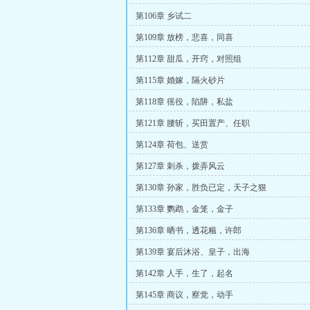
第106章 乡试二
第109章 放榜，悲喜，同喜
第112章 甜瓜，开窍，对照组
第115章 婚嫁，隔火砂片
第118章 徭役，陷阱，私盐
第121章 腰斩，买田置产、任职
第124章 荷包、送赏
第127章 刺杀，拨弄风云
第130章 孙家，胜负已定，天子之狠
第133章 鹦鹉，金笼，金子
第136章 晒书，透花糍，许郎
第139章 宴后沐浴、皇子，出海
第142章 人手，生了，起名
第145章 商议，察觉，动手