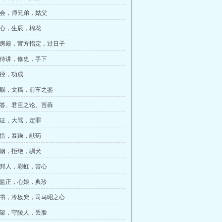
 宴会，师兄弟，姑父
 伤心，生辰，棉花
 椒房殿，官方指定，过日子
 武侍讲，修史，手下
捷径，功成
 赏赐，文稿，前车之鉴
 对答、君臣之论、苔藓
 罪证，大骂，定罪
 可惜，暴躁，献药
 联姻，拒绝，驯犬
 外邦人，彩虹，苦心
 卢监正，心娘，典珍
 尚书，冷板凳，司马昭之心
 打架，守陵人，丢脸