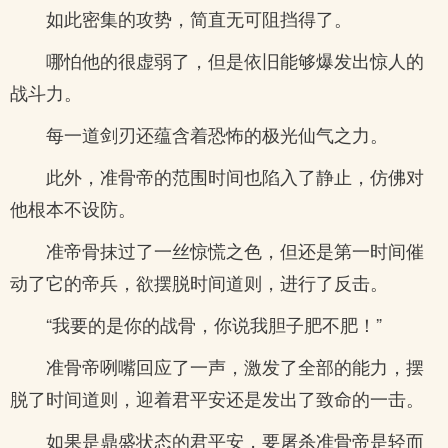
如此密集的攻势，简直无可阻挡得了。
哪怕他的很虚弱了，但是依旧能够爆发出惊人的
战斗力。
每一道剑刃还蕴含着恐怖的极光仙气之力。
此外，准骨帝的范围时间也陷入了静止，仿佛对
他根本不设防。
准帝骨抹过了一丝惊慌之色，但还是第一时间催
动了它的帝兵，欲摆脱时间道则，进行了反击。
“我要的是你的战骨，你说我胆子肥不肥！”
准骨帝咧嘴回应了一声，激发了全部的能力，摆
脱了时间道则，迎着君平安还是发出了致命的一击。
如果是鼎盛状态的君平安，要屠杀准骨帝是轻而