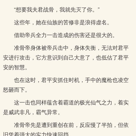
“想要我夫君战骨，我就先灭了你。”
这些年，她在仙族的苦修非是浪得虚名。
借助帝兵全力一击造成的伤害还是很大的。
准骨帝身体被帝兵击中，身体失衡，无法对君平
安进行攻击，它方意识到自己大意了，也低估了君平
安的智慧。
也在这时，君平安抓住时机，手中的魔枪也凌空
怒砸而下。
这一击也同样蕴含着霸道的极光仙气之力，着实
是威武非凡，霸气异常。
准骨帝先是遭到重创在前，反应慢了半拍，但依
旧凭着强大的实力快速回挡。