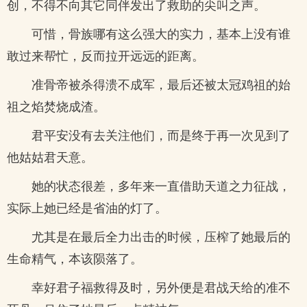
创，不得不向其它同伴发出了救助的尖叫之声。
可惜，骨族哪有这么强大的实力，基本上没有谁
敢过来帮忙，反而拉开远远的距离。
准骨帝被杀得溃不成军，最后还被太冠鸡祖的始
祖之焰焚烧成渣。
君平安没有去关注他们，而是终于再一次见到了
他姑姑君天意。
她的状态很差，多年来一直借助天道之力征战，
实际上她已经是省油的灯了。
尤其是在最后全力出击的时候，压榨了她最后的
生命精气，本该陨落了。
幸好君子福救得及时，另外便是君战天给的准不