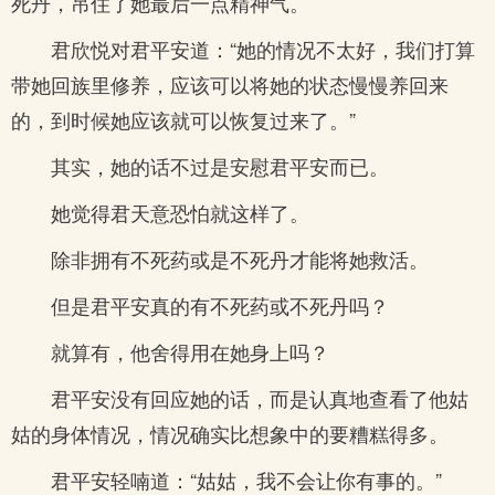
死丹，吊住了她最后一点精神气。
君欣悦对君平安道：“她的情况不太好，我们打算
带她回族里修养，应该可以将她的状态慢慢养回来
的，到时候她应该就可以恢复过来了。”
其实，她的话不过是安慰君平安而已。
她觉得君天意恐怕就这样了。
除非拥有不死药或是不死丹才能将她救活。
但是君平安真的有不死药或不死丹吗？
就算有，他舍得用在她身上吗？
君平安没有回应她的话，而是认真地查看了他姑
姑的身体情况，情况确实比想象中的要糟糕得多。
君平安轻喃道：“姑姑，我不会让你有事的。”