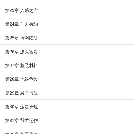
第23章 入幕之宾
第24章 佳人有约
第25章 情网陷阱
第26章 泼天富贵
第27章 整黑材料
第28章 他很危险
第29章 君子报仇
第30章 这是双规
第31章 帮忙运作
第32章 如履薄冰