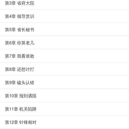
第3章 省府大院
第4章 领导赏识
第5章 省长秘书
第6章 你算老几
第7章 我看谁敢
第8章 还想讨打
第9章 磕头认错
第10章 报到遇阻
第11章 机关陷阱
第12章 针锋相对