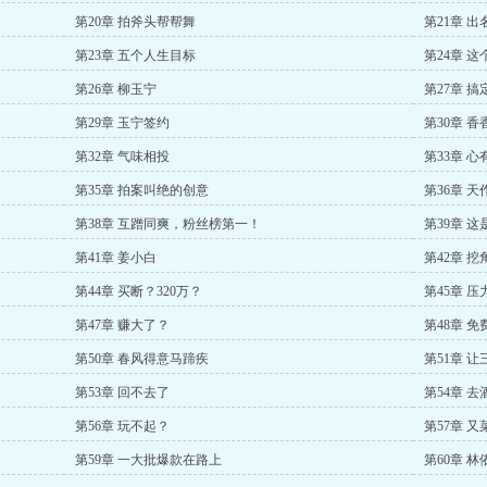
第20章 拍斧头帮帮舞
第21章 出
第23章 五个人生目标
第24章 
第26章 柳玉宁
第27章 
第29章 玉宁签约
第30章 
第32章 气味相投
第33章 
第35章 拍案叫绝的创意
第36章 天
第38章 互蹭同爽，粉丝榜第一！
第39章 这是
第41章 姜小白
第42章 
第44章 买断？320万？
第45章 
第47章 赚大了？
第48章 
第50章 春风得意马蹄疾
第51章 
第53章 回不去了
第54章 去
第56章 玩不起？
第57章 
第59章 一大批爆款在路上
第60章 