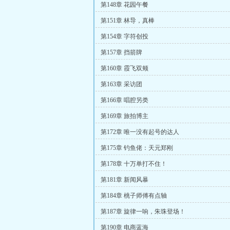
第148章 花园午餐
第151章 林导，真棒
第154章 字符创投
第157章 挡箭牌
第160章 霞飞双颊
第163章 采访团
第166章 唱腔另类
第169章 旅拍博主
第172章 唯一没有起号的达人
第175章 钓鱼佬：天元郑刚
第178章 十万单打不住！
第181章 新闻风暴
第184章 桃子师傅有点轴
第187章 旋律一响，朱珠登场！
第190章 电商蓝海