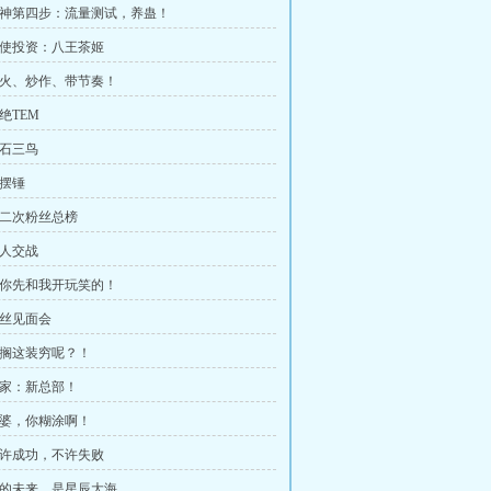
 造神第四步：流量测试，养蛊！
 天使投资：八王茶姬
 拱火、炒作、带节奏！
拒绝TEM
一石三鸟
大摆锤
 第二次粉丝总榜
天人交战
 是你先和我开玩笑的！
粉丝见面会
 你搁这装穷呢？！
 搬家：新总部！
 老婆，你糊涂啊！
 只许成功，不许失败
 我的未来，是星辰大海