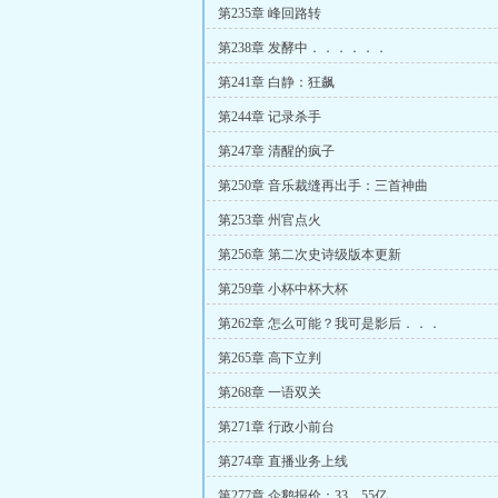
第235章 峰回路转
第238章 发酵中．．．．．．
第241章 白静：狂飙
第244章 记录杀手
第247章 清醒的疯子
第250章 音乐裁缝再出手：三首神曲
第253章 州官点火
第256章 第二次史诗级版本更新
第259章 小杯中杯大杯
第262章 怎么可能？我可是影后．．．
第265章 高下立判
第268章 一语双关
第271章 行政小前台
第274章 直播业务上线
第277章 企鹅报价：33．55亿