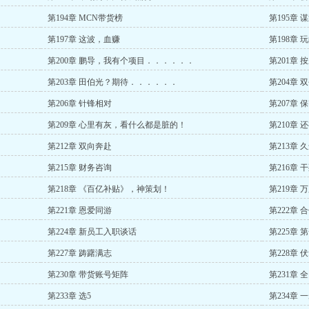
第194章 MCN带货榜
第195章
第197章 这波，血赚
第198章
第200章 鹏导，我有个项目．．．．．．
第201章
第203章 田伯光？期待．．．．．．
第204章 
第206章 针锋相对
第207章 
第209章 心里有灰，看什么都是脏的！
第210章 
第212章 双向奔赴
第213章 
第215章 财务咨询
第216章
第218章 《百亿补贴》，神策划！
第219章 
第221章 恩爱同游
第222章 
第224章 新员工入职谈话
第225章 
第227章 踌躇满志
第228章 
第230章 带货账号矩阵
第231章
第233章 选5
第234章