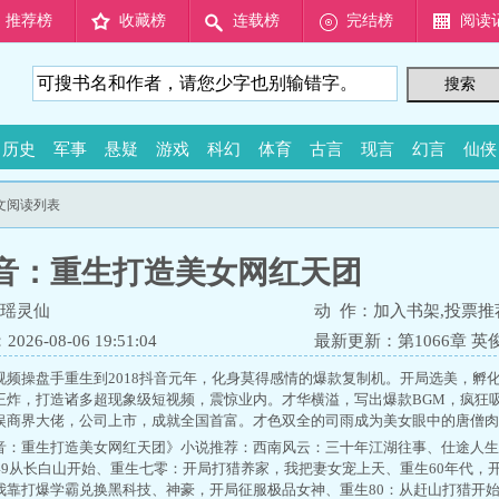
推荐榜
收藏榜
连载榜
完结榜
阅读
历史
军事
悬疑
游戏
科幻
体育
古言
现言
幻言
仙侠
文阅读列表
音：重生打造美女网红天团
瑶灵仙
动 作：
加入书架
,
投票推
26-08-06 19:51:04
最新更新：
第1066章 
视频操盘手重生到2018抖音元年，化身莫得感情的爆款复制机。开局选美，孵
王炸，打造诸多超现象级短视频，震惊业内。才华横溢，写出爆款BGM，疯狂
娱商界大佬，公司上市，成就全国首富。才色双全的司雨成为美女眼中的唐僧肉..
音：重生打造美女网红天团》小说推荐：
西南风云：三十年江湖往事
、
仕途人生
49从长白山开始
、
重生七零：开局打猎养家，我把妻女宠上天
、
重生60年代，
我靠打爆学霸兑换黑科技
、
神豪，开局征服极品女神
、
重生80：从赶山打猎开