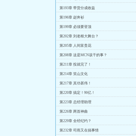
第193章 带货分成收益
第196章 赵奔衫
第199章 必须要登顶
第202章 刘老根大舞台？
第205章 人间富贵花
第208章 这是MCN该干的事？
第211章 投就完了！
第214章 笑山文化
第217章 其功甚伟！
第220章 搞定！90亿！
第223章 总经理助理
第226章 两首神曲
第229章 全经纪约？
第232章 司雨又在搞事情