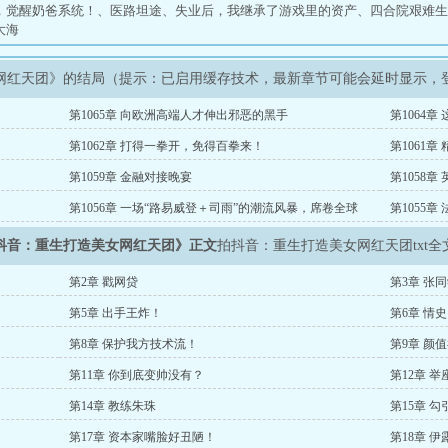
，觉醒奶爸系统！
、
医路坦途
、
失业后，我继承了游戏里的资产
、
四合院艰难生
大海
网红天团》的结局（提示：已启用缓存技术，最新章节可能会延时显示，
第1065章 向欧洲高端人才伸出邪恶的黑手
第1064
第1062章 打得一拳开，免得百拳来！
第1061
第1059章 金融对接晚宴
第1058
第1056章 一场“路易威登＋司雨”的潮流风暴，席卷全球
第1055章
抖音：重生打造美女网红天团》正文
拍抖音：重生打造美女网红天团txt全
第2章 戳网贷
第3章 张
第5章 出手王炸！
第6章 情史
第8章 保护我方技术流！
第9章 颜
第11章 你到底变帅没有？
第12章 举
第14章 教练朱珠
第15章 勾
第17章 资本家嘴脸好丑陋！
第18章 伊