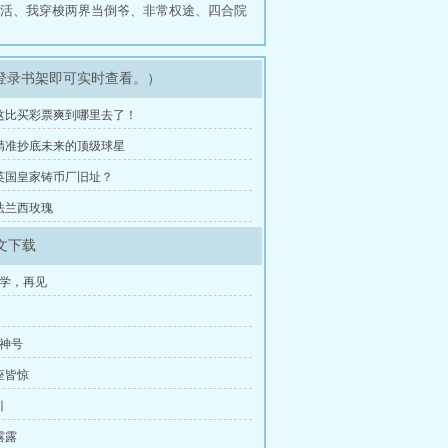
活
、
我穿梭两界当倒爷
、
非常权途
、
四合院
登录书架即可实时查看。）
章 这比买彩票爽到哪里去了！
章 精准抄底未来的顶级球星
章 英国皇家铸币厂旧址？
 法兰西玫瑰
文下载
同学，再见
值神号
座皆惊
引
露露