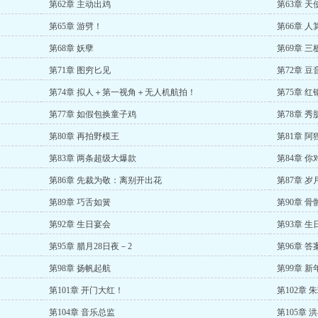
第62章 主动出鸡
第63章 天
第65章 游劈！
第66章 
第68章 妖孽
第69章 三
第71章 图穷匕见
第72章 
第74章 拟人＋第一视角＋无人机航拍！
第75章 
第77章 如假包换童子鸡
第78章 秀
第80章 再拍野模王
第81章 
第83章 两条超级大爆款
第84章 
第86章 先裁为敬：离别开出花
第87章 
第89章 巧舌如簧
第90章 
第92章 生日宴会
第93章 生
第95章 腊月28日夜－2
第96章 答
第98章 扬帆起航
第99章 
第101章 开门大红！
第102章
第104章 音乐总监
第105章