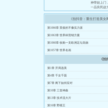
神带娃上门
一品良民赵
《拍抖音：重生打造美女
第1066章 英俊的不像实力派
第1063章 世界杯营销方案
第1060章 收购一支欧洲足坛劲旅
第1057章 世界名画
《拍
第1章 开局选美
第4章 千女千面
第7章 阁下如何应对
第10章 三首神曲
第13章 技术流大片
第16章 野模王