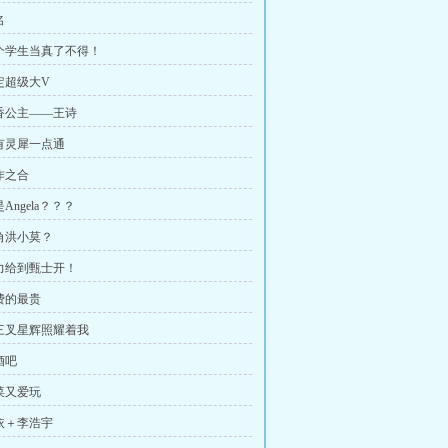
名
这个学生当真了不得！
搞定超级大V
香香公主——王诗
心有灵犀一点通
作之合
Angela？？？
挖角洪小莫？
压力给到甄士开！
免费的最贵
让三叉星辉照耀着我
酒吧
又菜又爱玩
林依＋李浩宇