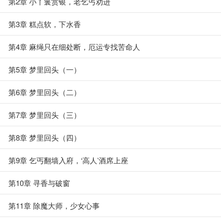
第2章 小丫鬟赏银，老乞丐劝进
第3章 糕点软，下水香
第4章 麻绳只在细处断，厄运专找苦命人
第5章 梦里回头（一）
第6章 梦里回头（二）
第7章 梦里回头（三）
第8章 梦里回头（四）
第9章 乞丐翻墙入府，‘高人’酒席上座
第10章 寻香与破窗
第11章 除魔大师，少女心事