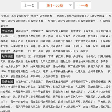
上一页
第1 - 50章
下一页
-
-
穿越后，系统变成白噪音了怎么办 码字的画家
穿越后，系统变成白噪音了怎么办全文阅读
穿
-
-
越后，系统变成白噪音了怎么办txt下载
穿越后，系统变成白噪音了怎么办最新章节
好看的玄
幻小说
大家在看
老祖别苟了，宇宙要没了
我的法宝都是规则系
都市隐龙
灭族之夜，大帝的我被后
人召唤
什么，梦中的娘子都是真的
多子多福：他儿子太多了
造化血狱体
悟性逆天，我在诸天
薅羊毛
造化天帝诀
九星神龙诀
我能成神，全靠师妹们内卷！
玄幻洪荒之至尊通天
开局被发
配充军，从满级箭术开始
师尊，你还说这不是双修法？
神豪：开局日入一万块
反派：师尊师姐
求你们了
鸿蒙主宰
一剑一棺一杀神
修仙：从在炼器铺当厨子开始
葬仙劫
站内强推
西南风云：三十年江湖往事
官场：被贬后，我强大身世曝光
御兽时代，我开局神级
天赋
穿成女屠夫后，全村去逃荒
女帝太监最风流
阴影之外
穿书之炮灰原配摆烂记
多子多
福：他儿子太多了
快穿：炮灰男配不走剧情
修仙小书生
镇守藏经阁百年，投资天命反派
重生
1966，带着空间逆风翻盘
一号红人
综影：从拿下杨桃开始横推
仕途人生
全知读者视角：
摸
金天师
极品嚣张三小姐
开局59年，人在南锣鼓巷
君浩传奇
经典收藏
老祖别苟了，宇宙要没了
我的法宝都是规则系
镇守藏经阁百年，投资天命反派
夭
寿啦！老祖宗你还有多少前女友
签到百万年，打造万古第一家族
九龙至尊
系统赋我长生，活着
终会无敌
一天提升一境界，半年干破这苍穹
治病加寿：她们都来找我了！
人生模拟：让女剑仙
抱憾终身
我，天牢狱卒，靠着系统偷偷无敌
镇守仙秦：地牢吞妖六十年
万族哭诉，人族绝对开
挂了！
我有一身被动技
我在乱世词条无限合成
反派：禁忌女帝师尊，我无敌了！
不抢钱，我
怎么修仙？
我的弟子全是大帝之资
天材地宝杂质太多？让我提纯一下
玄幻：无系统，我也可以
镇压诸天