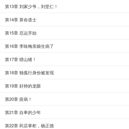
第13章 刘家少爷，刘坚仁！
第14章 算命道士
第15章 厄运开始
第16章 李咏梅亲娘生病了
第17章 猎山猪！
第18章 独孤行身份被发现
第19章 好帅的龙眼
第20章 疫病！
第21章 自卑的少年
第22章 药店掌柜，杨正德