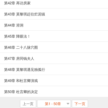
第42章 再访房家
第43章 莫黎琪赶往烂泥镇
第44章 溶洞
第45章 障眼法！
第46章 二十八脉穴图
第47章 房同钱夫人
第48章 莫黎琪遇见独孤行
第49章 和杜言卿演戏
第50章 杜言卿的决定
上一页
第1 - 50章
下一页