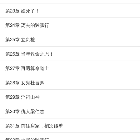
第23章 娘死了！
第24章 离去的独孤行
第25章 立剑桩
第26章 当年救命之恩！
第27章 再遇算命道士
第28章 女鬼杜言卿
第29章 淫祠山神
第30章 仇人梁仁杰
第31章 前往房家，初次碰壁
第32章 力尽的独孤行