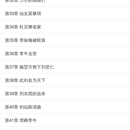
第33章 仙女莫黎琪
第34章 杜言卿老家
第35章 李咏梅被暗算
第36章 李牛去世
第37章 杨堃方救下刘坚仁
第38章 此剑名为天下
第39章 刘东西的追杀
第40章 剑仙陈清扬
第41章 埋葬李牛