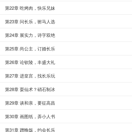
第22章 吃烤肉，快乐兄妹
第23章 问长乐，驸马人选
第24章 展实力，诗字双绝
第25章 尚公主，订婚长乐
第26章 论钦陵，丰盛大礼
第27章 进皇宫，找长乐玩
第28章 耍仙术？硝石制冰
第29章 谈和亲，要征高昌
第30章 画图纸，弄小人书
第31章 蹭晚饭，约会长乐