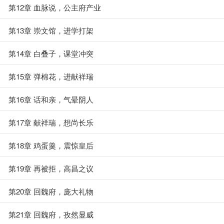
第12章 血脉说，公主府产业
第13章 崇文馆，进学打架
第14章 白叠子，课堂冲突
第15章 弹棉花，进献祥瑞
第16章 话和亲，气晕阴人
第17章 献祥瑞，想尚长乐
第18章 鸡蛋羹，震惊皇后
第19章 再被拒，高昌之议
第20章 回魏府，庞大礼物
第21章 回魏府，孜然显威