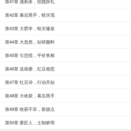
第41章 遇刺杀，招揽薛礼
第42章 幕后黑手，蝗灾现
第43章 大肥羊，蝗灾爆发
第44章 大忽悠，钻研颜料
第45章 引恐慌，平价售粮
第46章 送画册，红豆相思
第47章 红豆诗，行动开始
第48章 大收获，幕后黑手
第49章 收获不菲，新据点
第50章 要匠人，土制秽用