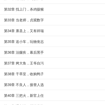
第32章 找上门，杀鸡骇猴
第33章 当老师，贞观数字
第34章 禀圣上，又有祥瑞
第35章 送小车，玩物丧志
第36章 治腿疾，幕后黑手
第37章 烤大鱼，王爷自污
第38章 干旱至，收购鸭子
第39章 不良人，接替人选
第40章 三把火，新官上任