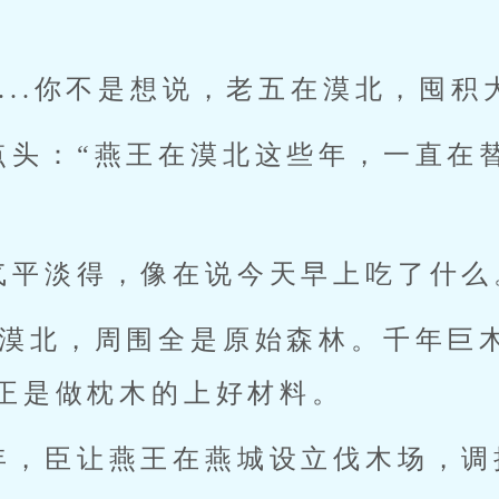
...你不是想说，老五在漠北，囤积
点头：“燕王在漠北这些年，一直在
气平淡得，像在说今天早上吃了什么
处漠北，周围全是原始森林。千年巨
正是做枕木的上好材料。
年，臣让燕王在燕城设立伐木场，调