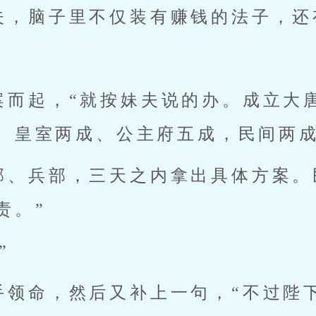
夫，脑子里不仅装有赚钱的法子，还
案而起，“就按妹夫说的办。成立大
、皇室两成、公主府五成，民间两
部、兵部，三天之内拿出具体方案。
责。”
”
手领命，然后又补上一句，“不过陛