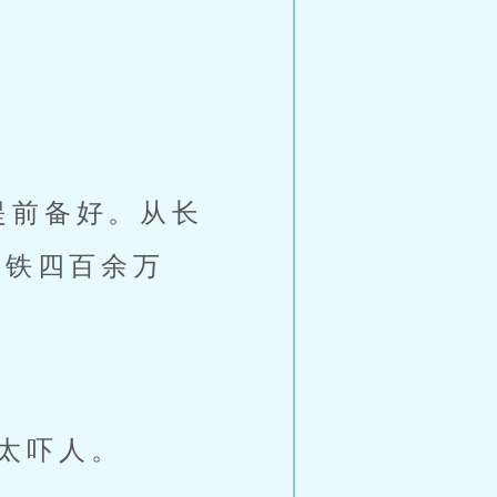
提前备好。从长
生铁四百余万
太吓人。