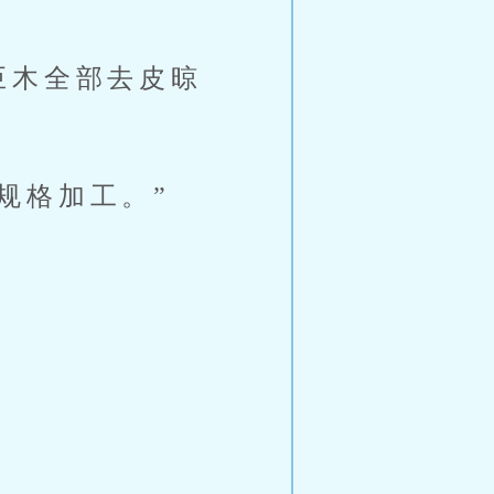
巨木全部去皮晾
规格加工。”