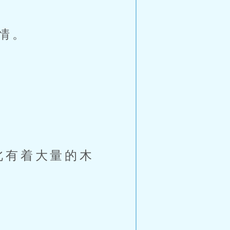
情。
北有着大量的木