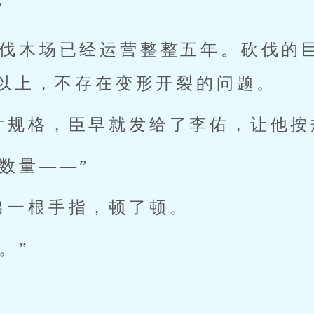
”
，伐木场已经运营整整五年。砍伐的
以上，不存在变形开裂的问题。
寸规格，臣早就发给了李佑，让他按
数量——”
出一根手指，顿了顿。
。”
。