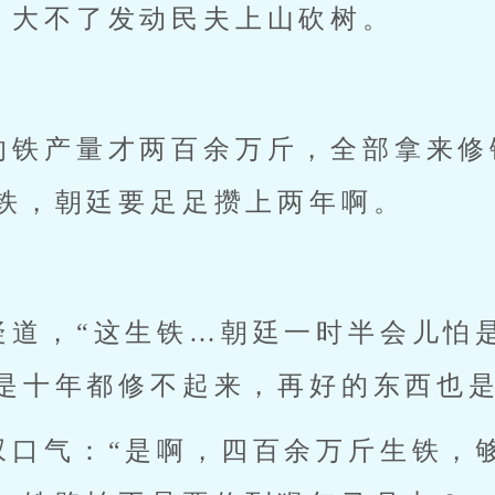
，大不了发动民夫上山砍树。
？
的铁产量才两百余万斤，全部拿来修
铁，朝廷要足足攒上两年啊。
疑道，“这生铁…朝廷一时半会儿怕
是十年都修不起来，再好的东西也是
叹口气：“是啊，四百余万斤生铁，