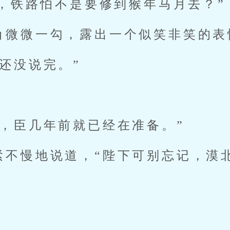
，铁路怕不是要修到猴年马月去？”
角微微一勾，露出一个似笑非笑的表
还没说完。”
事，臣几年前就已经在准备。”
紧不慢地说道，“陛下可别忘记，漠