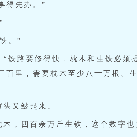
事得先办。”
”
铁。”
，“铁路要修得快，枕木和生铁必须
三百里，需要枕木至少八十万根、
眉头又皱起来。
枕木，四百余万斤生铁，这个数字也