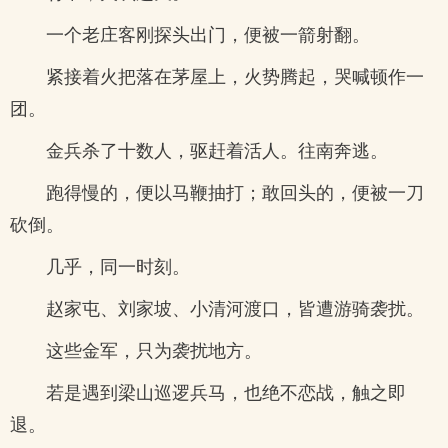
一个老庄客刚探头出门，便被一箭射翻。
紧接着火把落在茅屋上，火势腾起，哭喊顿作一
团。
金兵杀了十数人，驱赶着活人。往南奔逃。
跑得慢的，便以马鞭抽打；敢回头的，便被一刀
砍倒。
几乎，同一时刻。
赵家屯、刘家坡、小清河渡口，皆遭游骑袭扰。
这些金军，只为袭扰地方。
若是遇到梁山巡逻兵马，也绝不恋战，触之即
退。