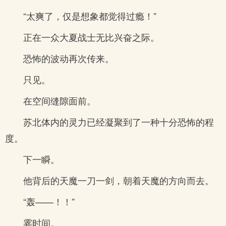
“太爽了，仅是想象都觉得过瘾！”
正在一众大夏战士无比兴奋之际。
恐怖的波动再次传来。
只见。
在空间缝隙面前。
苏北体内的灵力已经凝聚到了一种十分恐怖的程
度。
下一瞬。
他背后的天魔一刀一剑，朝着天魔的方向而去。
“轰——！！”
霎时间。