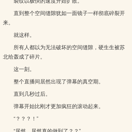
裂纹以极快的速度开始扩散。
直到整个空间缝隙犹如一面镜子一样彻底碎裂开
来。
就这样。
所有人都以为无法破坏的空间缝隙，硬生生被苏
北给轰成了碎片。
这一刻。
整个直播间居然出现了弹幕的真空期。
直到几秒过后。
弹幕开始比刚才更加疯狂的滚动起来。
“？？？！”
“居然，居然真的做到了？？”