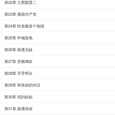
第22章 土肥圆贤二
第23章 倭国共产党
第24章 给老戴发个电报
第25章 申城急电
第26章 路遇兄妹
第27章 安顿璃奈
第28章 开导明台
第29章 和张叔的对话
第30章 找到姑姑
第31章 路遇张叔