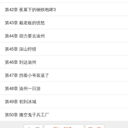
第42章 夜幕下的钢铁咆哮3
第43章 戴老板的愤怒
第44章 胡力要去渝州
第45章 深山狩猎
第46章 到达渝州
第47章 挡着小爷装逼了
第48章 渝州一日游
第49章 初到冰城
第50章 搬空鬼子兵工厂