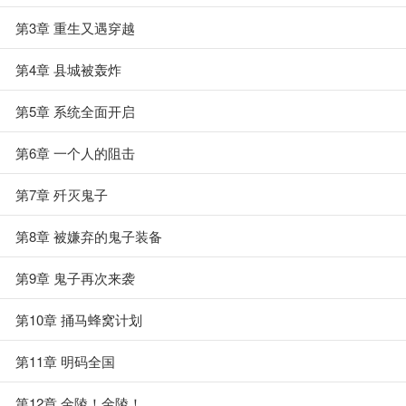
第3章 重生又遇穿越
第4章 县城被轰炸
第5章 系统全面开启
第6章 一个人的阻击
第7章 歼灭鬼子
第8章 被嫌弃的鬼子装备
第9章 鬼子再次来袭
第10章 捅马蜂窝计划
第11章 明码全国
第12章 金陵！金陵！