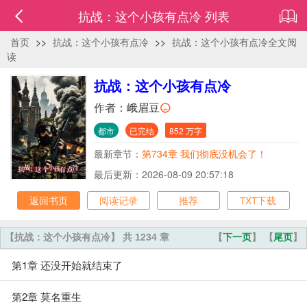
抗战：这个小孩有点冷 列表
首页
>>
抗战：这个小孩有点冷
>>
抗战：这个小孩有点冷全文阅
读
抗战：这个小孩有点冷
作者：
峨眉豆
都市
已完结
852 万字
最新章节：
第734章 我们彻底没机会了！
最后更新：2026-08-09 20:57:18
返回书页
阅读记录
推荐
TXT下载
【抗战：这个小孩有点冷】 共 1234 章
【
下一页
】 【
尾页
】
第1章 还没开始就结束了
第2章 莫名重生