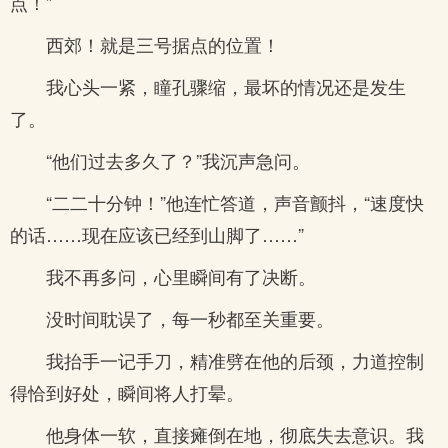
点！”
西郊！就是三号据点的位置！
我心头一紧，瞳孔骤缩，最坏的情况还是发生
了。
“他们过去多久了？”我沉声急问。
“二二十分钟！”他连忙答道，声音颤抖，“速度快
的话……现在应该已经到山脚了……”
我不再多问，心里瞬间有了决断。
没时间耽误了，每一秒都至关重要。
我抬手一记手刀，精准劈在他的后颈，力道控制
得恰到好处，瞬间将人打晕。
他身体一软，直接瘫倒在地，彻底失去意识。我