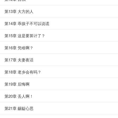
第13章 大方的人
第14章 乖孩子不可以说谎
第15章 这是要算计了？
第16章 凭啥啊？
第17章 夫妻夜话
第18章 老乡会有吗？
第19章 后悔啊
第20章 丢人啊！
第21章 龌龊心思