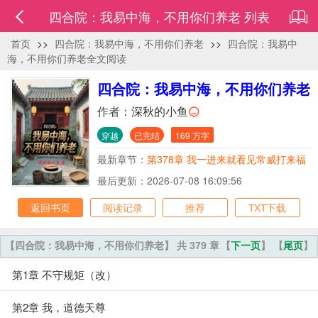
四合院：我易中海，不用你们养老 列表
首页
>>
四合院：我易中海，不用你们养老
>>
四合院：我易中
海，不用你们养老全文阅读
四合院：我易中海，不用你们养老
作者：
深秋的小鱼
穿越
已完结
169 万字
最新章节：
第378章 我一进来就看见常威打来福
最后更新：2026-07-08 16:09:56
返回书页
阅读记录
推荐
TXT下载
【四合院：我易中海，不用你们养老】 共 379 章
【
下一页
】 【
尾页
】
第1章 不守规矩（改）
第2章 我，道德天尊