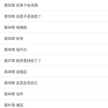
第32章 你算个啥东西
第33章 你是不是很想？
第34章 咱俩的
第35章 转变
第36章 他不行
第37章 阎埠贵转性了？
第38章 这能忍
第39章 反思反思自己
第40章 信件
第41章 领证