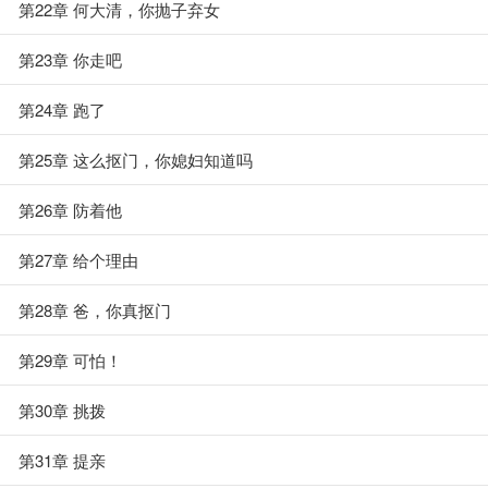
第22章 何大清，你抛子弃女
第23章 你走吧
第24章 跑了
第25章 这么抠门，你媳妇知道吗
第26章 防着他
第27章 给个理由
第28章 爸，你真抠门
第29章 可怕！
第30章 挑拨
第31章 提亲