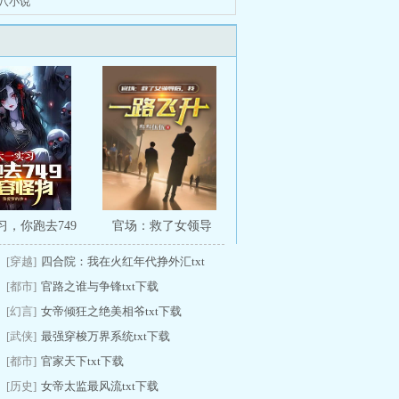
三八小说
习，你跑去749
官场：救了女领导
怪物txt下载
后，我一路飞升txt下
[穿越]
四合院：我在火红年代挣外汇txt
载
下载
[都市]
官路之谁与争锋txt下载
[幻言]
女帝倾狂之绝美相爷txt下载
[武侠]
最强穿梭万界系统txt下载
[都市]
官家天下txt下载
[历史]
女帝太监最风流txt下载