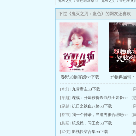
鬼灭之刃：蛊色最新章节
-
鬼灭之刃：蛊色全文
下过《鬼灭之刃：蛊色》的网友还喜欢
春野尤物寡嫂txt下载
邪物典当铺：
物txt下
[奇幻]
九霄帝主txt下载
[
[穿越]
谍战：开局获得铁血战士装备txt
[
下载
[穿越]
抗日之铁血八路txt下载
[
[都市]
我一个神豪，当渣男很合理吧txt
载
[
下载
[悬疑]
镇龙棺，阎王命txt下载
[
[武侠]
影视快穿合集txt下载
载
[