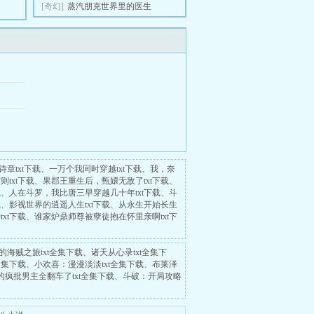
[奇幻]
蒸汽朋克世界里的医生
诗章txt下载
、
一万个我同时穿越txt下载
、
我，奈
txt下载
、
果郡王重生后，甄嬛无敌了txt下载
、
载
、
人在斗罗，我比唐三早穿越几十年txt下载
、
斗
载
、
影视世界的逍遥人生txt下载
、
从永生开始长生
xt下载
、
谁家炉鼎师尊被孽徒抱在怀里亲啊txt下
的海贼之旅txt全集下载
、
诸天从心录txt全集下
全集下载
、
小欢喜：漫漫淡淡txt全集下载
、
布莱泽
的疯批男主全翻车了txt全集下载
、
斗破：开局攻略