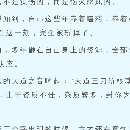
这不是负伤的，而是恼火憋屈的。
感知到，自己这些年靠着嗑药，靠着
在这一刻，完全被斩掉了。
力，多年砸在自己身上的资源，全部
状态。
弘的大道之音响起：“天道三刀斩根
，由于资质不佳，杂质繁多，封你为
者三个字出现的时候，方才还在意气