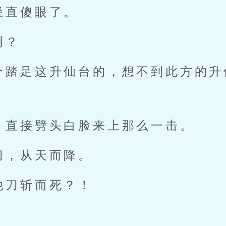
径直傻眼了。
啊？
个踏足这升仙台的，想不到此方的升
，直接劈头白脸来上那么一击。
刀，从天而降。
他刀斩而死？！