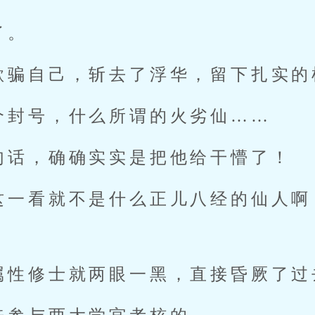
了。
欺骗自己，斩去了浮华，留下扎实的
个封号，什么所谓的火劣仙……
句话，确确实实是把他给干懵了！
这一看就不是什么正儿八经的仙人啊
属性修士就两眼一黑，直接昏厥了过