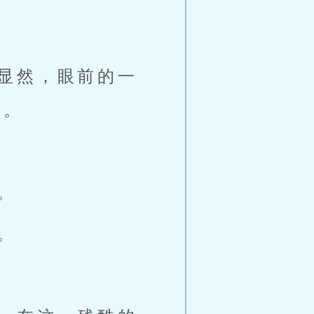
显然，眼前的一
的。
。
。