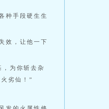
各种手段硬生生
失效，让他一下
基，为你斩去杂
火劣仙！”
风发的火属性修