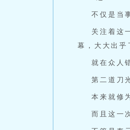
不仅是当
关注着这
幕，大大出乎
就在众人
第二道刀
本来就修
而且这一