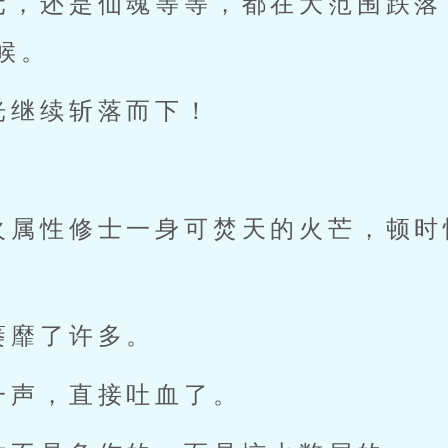
元，还是仙魂等等，都在大范围跌落
候。
光继续斩落而下！
火属性修士一身可焚天的火芒，顿时
萎靡了许多。
一声，直接吐血了。