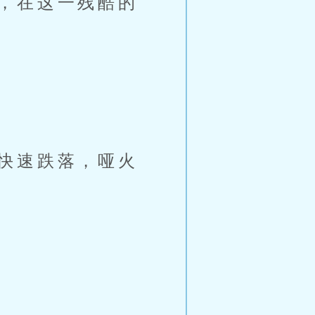
，在这一残酷的
快速跌落，哑火