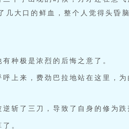
了几大口的鲜血，整个人觉得头昏
他有种极是浓烈的后悔之意了。
呼呼上来，费劲巴拉地站在这里，为
被逆斩了三刀，导致了自身的修为跌
算了。