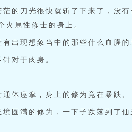
茫茫的刀光很快就斩了下来了，没有
个火属性修士的身上。
没有出现想象当中的那些什么血腥的
不针对于肉身。
士通体痉挛，身上的修为竟在暴跌。
王境圆满的修为，一下子跌落到了仙