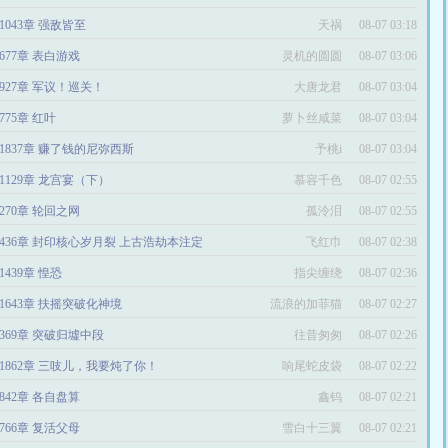
1043章 强敌皆至
天祸
08-07 03:18
677章 表白游戏
灵机的圆圆
08-07 03:06
927章 军议！巡关！
大唐龙君
08-07 03:04
775章 红叶
萝卜丝咸菜
08-07 03:04
1837章 赚了钱的尼弥西斯
予桃i
08-07 03:04
1129章 龙宫宴（下）
慕容千色
08-07 02:55
270章 轮回之网
孤泠泪
08-07 02:55
436章 封印核心岁月裂 上古浩劫本注定
飞红巾
08-07 02:38
1439章 惶恐
指尖缠绕
08-07 02:36
1643章 扶摇突破化神境
流浪的加菲猫
08-07 02:27
369章 突破归墟中段
往昔匆匆
08-07 02:26
1862章 三吱儿，我要炖了你！
响尾蛇皮袋
08-07 02:22
842章 各自盘算
鑫钨
08-07 02:21
766章 复活父母
雪白十三翼
08-07 02:21