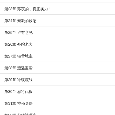
第23章 苏夜的，真正实力！
第24章 秦凝的诚恳
第25章 谁有意见
第26章 外院老大
第27章 银雪城主
第28章 遭遇匪帮
第29章 冲破底线
第30章 恩将仇报
第31章 神秘身份
第32章 前往法师宫