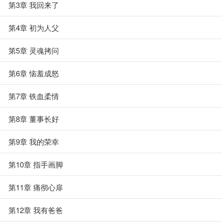
第3章 我回来了
第4章 初为人父
第5章 灵魂拷问
第6章 恼羞成怒
第7章 铁血柔情
第8章 董事长好
第9章 我的荣幸
第10章 指手画脚
第11章 痛彻心扉
第12章 我有爸爸