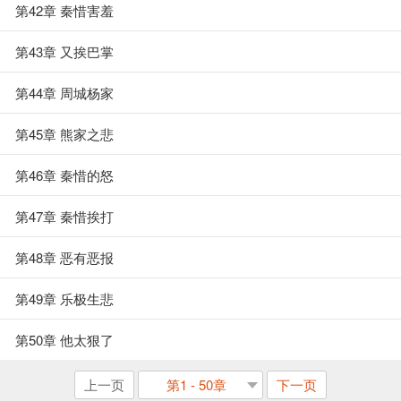
第42章 秦惜害羞
第43章 又挨巴掌
第44章 周城杨家
第45章 熊家之悲
第46章 秦惜的怒
第47章 秦惜挨打
第48章 恶有恶报
第49章 乐极生悲
第50章 他太狠了
上一页
第1 - 50章
下一页