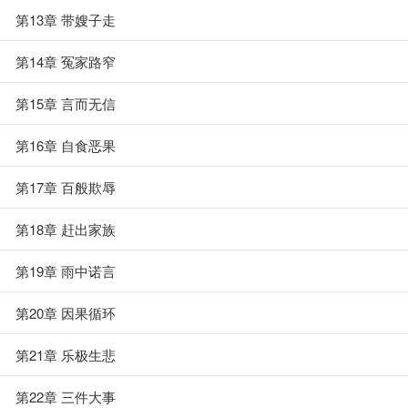
第13章 带嫂子走
第14章 冤家路窄
第15章 言而无信
第16章 自食恶果
第17章 百般欺辱
第18章 赶出家族
第19章 雨中诺言
第20章 因果循环
第21章 乐极生悲
第22章 三件大事