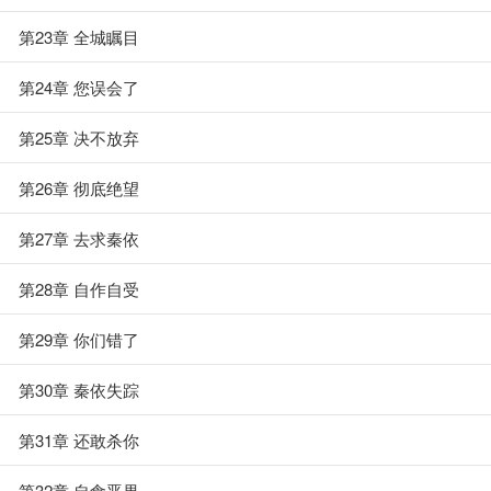
第23章 全城瞩目
第24章 您误会了
第25章 决不放弃
第26章 彻底绝望
第27章 去求秦依
第28章 自作自受
第29章 你们错了
第30章 秦依失踪
第31章 还敢杀你
第32章 自食恶果