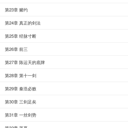
第23章 赌约
第24章 真正的剑法
第25章 经脉寸断
第26章 前三
第27章 陈运天的底牌
第28章 第十一剑
第29章 秦浩必败
第30章 三剑足矣
第31章 一丝剑势
第32章 落幕