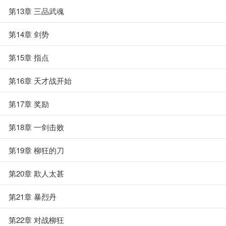
第13章 三品武魂
第14章 剑势
第15章 指点
第16章 天才战开始
第17章 奖励
第18章 一剑击败
第19章 柳狂的刀
第20章 欺人太甚
第21章 暴烈丹
第22章 对战柳狂