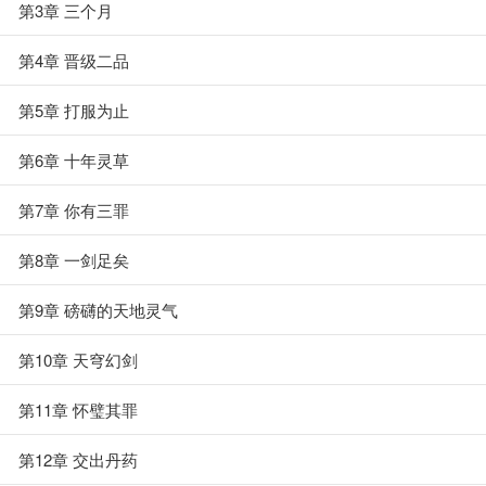
第3章 三个月
第4章 晋级二品
第5章 打服为止
第6章 十年灵草
第7章 你有三罪
第8章 一剑足矣
第9章 磅礴的天地灵气
第10章 天穹幻剑
第11章 怀璧其罪
第12章 交出丹药