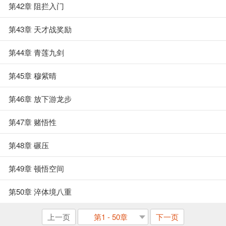
第42章 阻拦入门
第43章 天才战奖励
第44章 青莲九剑
第45章 穆紫晴
第46章 放下游龙步
第47章 赌悟性
第48章 碾压
第49章 顿悟空间
第50章 淬体境八重
上一页
第1 - 50章
下一页