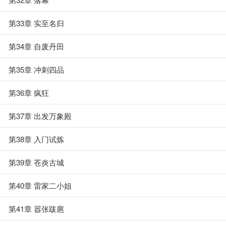
第33章 实至名归
第34章 自废丹田
第35章 冲刺四品
第36章 疯狂
第37章 出发万象殿
第38章 入门试炼
第39章 苍炎古城
第40章 雷家二小姐
第41章 嚣张跋扈