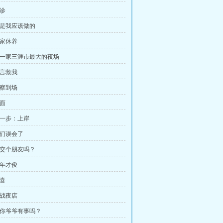
确诊
 这是我应该做的
回家休养
 开一家三涯市最大的夜场
许言救我
警察到场
排面
下一步：上岸
你们误会了
 能交个朋友吗？
青年才俊
惊喜
转战夜店
 喊你爷爷有事吗？