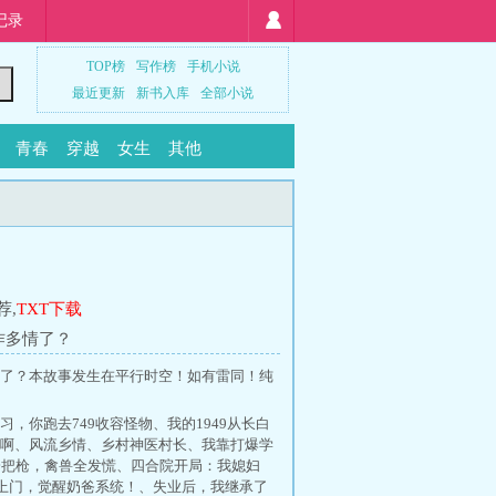
记录
TOP榜
写作榜
手机小说
最近更新
新书入库
全部小说
青春
穿越
女生
其他
荐
,
TXT下载
自作多情了？
了？本故事发生在平行时空！如有雷同！纯
习，你跑去749收容怪物
、
我的1949从长白
啊
、
风流乡情
、
乡村神医村长
、
我靠打爆学
一把枪，禽兽全发慌
、
四合院开局：我媳妇
上门，觉醒奶爸系统！
、
失业后，我继承了