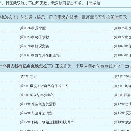
产
、
我医武双绝，下山即无敌
、
我穿梭两界当倒爷
、
非常权途
点钱怎么了》的结局（提示：已启用缓存技术，最新章节可能会延时显示
第1076章 露个脸
第1075章
第1073章 终于获救
第1072章
第1070章 情况危急
第1069章
第1067章 突如其来的噩耗
第1066
一个男人我有亿点点钱怎么了》正文
作为一个男人我有亿点点钱怎么了txt
第2章 溺亡
第3章 回
第5章 爆改！做自己身体的主人
第6章 ‘炮
第8章 鲜衣怒马少年郎
第9章 我
第11章 来自闺蜜的震惊
第12章 
第14章 带全家去消费
第15章 买
第17章 我有一辆路虎揽胜可以吗？
第18章 意