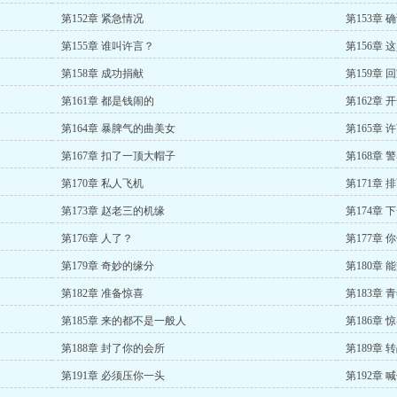
第152章 紧急情况
第153章 
第155章 谁叫许言？
第156章
第158章 成功捐献
第159章 
第161章 都是钱闹的
第162章
第164章 暴脾气的曲美女
第165章 
第167章 扣了一顶大帽子
第168章 
第170章 私人飞机
第171章 
第173章 赵老三的机缘
第174章 
第176章 人了？
第177章 
第179章 奇妙的缘分
第180章
第182章 准备惊喜
第183章 
第185章 来的都不是一般人
第186章 
第188章 封了你的会所
第189章 
第191章 必须压你一头
第192章