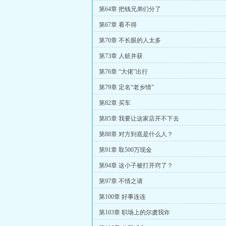
第64章 把钱兄弟们分了
第67章 看不得
第70章 不长眼的人太多
第73章 人赃并获
第76章 “大佬”出行
第79章 定名“老乡情”
第82章 买车
第85章 我要让这家店开不下去
第88章 对方到底是什么人？
第91章 取500万现金
第94章 这小子被打开窍了？
第97章 不情之请
第100章 好事连连
第103章 职场上的尔虞我诈