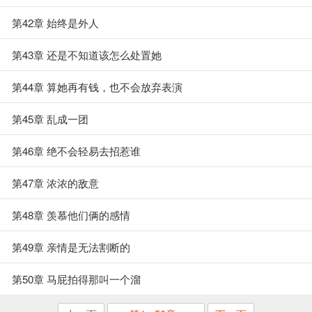
第42章 始终是外人
第43章 还是不知道该怎么处置她
第44章 算她再有钱，也不会放弃表演
第45章 乱成一团
第46章 绝不会轻易去招惹谁
第47章 浓浓的敌意
第48章 羡慕他们俩的感情
第49章 亲情是无法割断的
第50章 马屁拍得那叫一个溜