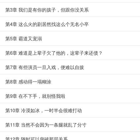
第3章 我们是有你的孩子，但跟你没关系
第4章 这么火的剧居然找这么个无名小卒
第5章 霸道又宠溺
第6章 难道是上辈子欠了他的，这辈子来还债？
第7章 有些演员一旦入戏，便难以自拔
第8章 感动得一塌糊涂
第9章 在不下手，就别怪我啦
第10章 冷漠如冰，一时半会很难打动
第11章 当然不会因为一条腿就乱了分寸
第12章 随时可以突破那层关系