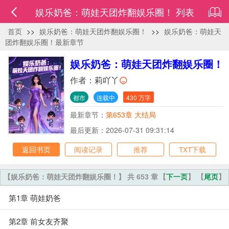
娱乐奶爸：萌娃天团炸翻娱乐圈！ 列表
首页
>>
娱乐奶爸：萌娃天团炸翻娱乐圈！
>>
娱乐奶爸：萌娃天
团炸翻娱乐圈！最新章节
娱乐奶爸：萌娃天团炸翻娱乐圈！
作者：
莉吖丫
都市
连载中
430 万字
最新章节：
第653章 大结局
最后更新：2026-07-31 09:31:14
返回书页
阅读记录
推荐
TXT下载
【娱乐奶爸：萌娃天团炸翻娱乐圈！】 共 653 章
【
下一页
】 【
尾页
】
第1章 萌娃奶爸
第2章 前女友齐聚