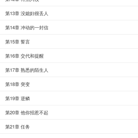
第13章 没媳妇很丢人
第14章 冲动的一封信
第15章 誓言
第16章 交代和提醒
第17章 熟悉的陌生人
第18章 突变
第19章 逆鳞
第20章 他你招惹不起
第21章 任务