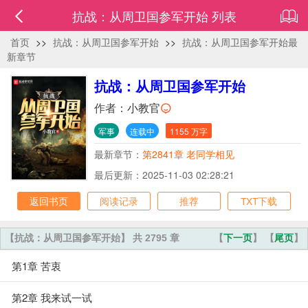
抗战：从周卫国参军开始 列表
首页
>>
抗战：从周卫国参军开始
>>
抗战：从周卫国参军开始最
新章节
抗战：从周卫国参军开始
作者：
小教官
军事
连载中
1155 万字
最新章节：
第2841章 老同学相见
最后更新：2025-11-03 02:28:21
返回书页
阅读记录
推荐
TXT下载
【抗战：从周卫国参军开始】 共 2795 章
【
下一页
】 【
尾页
】
第1章 苦衷
第2章 我来试一试