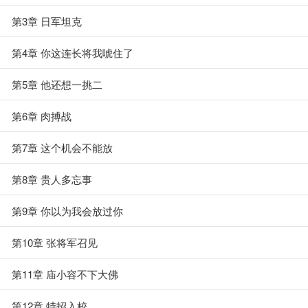
第3章 日军坦克
第4章 你这连长将我唬住了
第5章 他还想一挑二
第6章 肉搏战
第7章 这个机会不能放
第8章 贵人多忘事
第9章 你以为我会放过你
第10章 张将军召见
第11章 庙小容不下大佛
第12章 特招入校