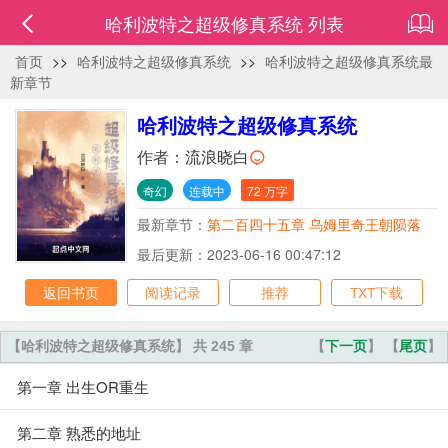
哈利波特之超级修真系统 列表
首页
>>
哈利波特之超级修真系统
>>
哈利波特之超级修真系统最
新章节
哈利波特之超级修真系统
作者：
流浪晓白
奇幻
连载中
72 万字
最新章节：
第二百四十五章 乌姆里奇王朝陨落
最后更新：2023-06-16 00:47:12
返回书页
阅读记录
推荐
TXT下载
【哈利波特之超级修真系统】 共 245 章
【
下一页
】 【
尾页
】
第一章 出生OR重生
第二章 熟悉的地址