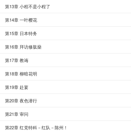
第13章 小程不是小程了
第14章 一叶樱花
第15章 日本特务
第16章 拜访修肱燊
第17章 教诲
第18章 柳暗花明
第19章 赴宴
第20章 夜色潜行
第21章 审问
第22章 红党特科－红队－陈州！