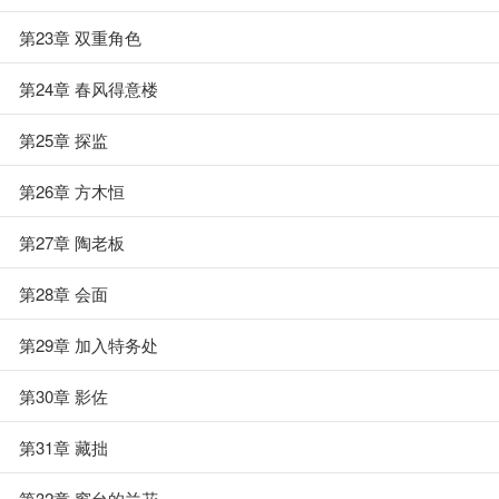
第23章 双重角色
第24章 春风得意楼
第25章 探监
第26章 方木恒
第27章 陶老板
第28章 会面
第29章 加入特务处
第30章 影佐
第31章 藏拙
第32章 窗台的兰花