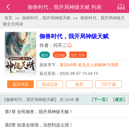
御兽时代，我开局神级天赋 列表
首页
>>
御兽时代，我开局神级天赋
>>
御兽时代，我开局神级天
赋全文阅读
御兽时代，我开局神级天赋
作者：
闫不二
都市
已完结
921 万字
最新章节：
第2249章 前无古人的精神力强度
最后更新：2026-08-07 15:44:10
返回书页
阅读记录
推荐
TXT下载
【御兽时代，我开局神级天赋】 共 2249 章
【
下一页
】 【
尾页
】
第1章 全民御兽，我开局神级天赋！
第2章 知道会很强，没想到这么强！