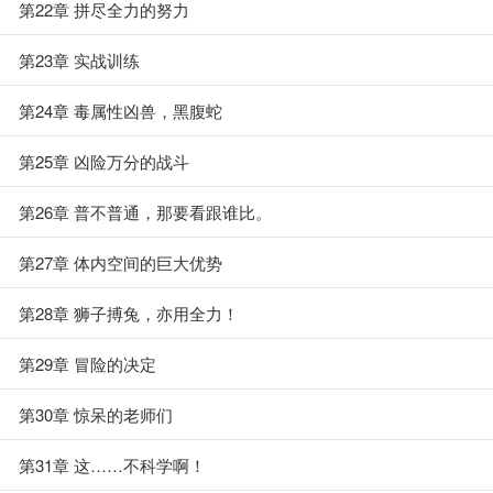
第22章 拼尽全力的努力
第23章 实战训练
第24章 毒属性凶兽，黑腹蛇
第25章 凶险万分的战斗
第26章 普不普通，那要看跟谁比。
第27章 体内空间的巨大优势
第28章 狮子搏兔，亦用全力！
第29章 冒险的决定
第30章 惊呆的老师们
第31章 这……不科学啊！