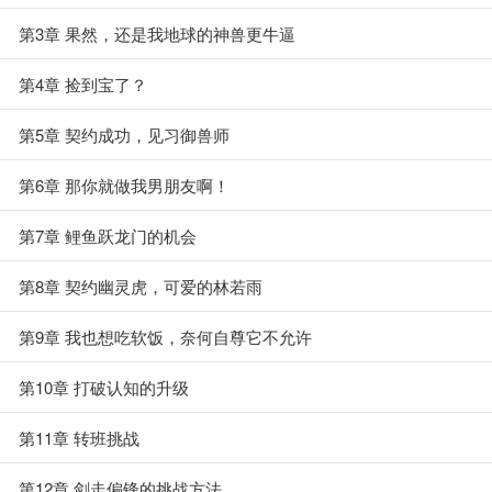
第3章 果然，还是我地球的神兽更牛逼
第4章 捡到宝了？
第5章 契约成功，见习御兽师
第6章 那你就做我男朋友啊！
第7章 鲤鱼跃龙门的机会
第8章 契约幽灵虎，可爱的林若雨
第9章 我也想吃软饭，奈何自尊它不允许
第10章 打破认知的升级
第11章 转班挑战
第12章 剑走偏锋的挑战方法