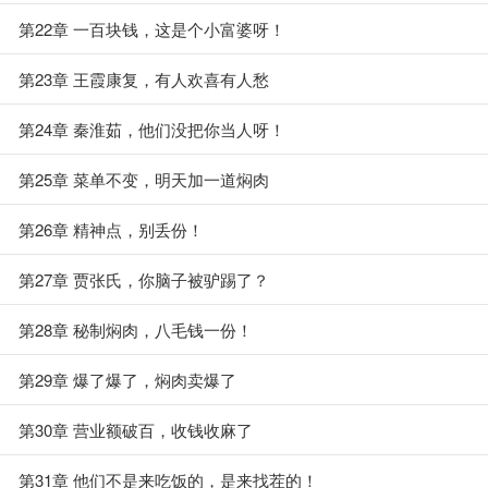
第22章 一百块钱，这是个小富婆呀！
第23章 王霞康复，有人欢喜有人愁
第24章 秦淮茹，他们没把你当人呀！
第25章 菜单不变，明天加一道焖肉
第26章 精神点，别丢份！
第27章 贾张氏，你脑子被驴踢了？
第28章 秘制焖肉，八毛钱一份！
第29章 爆了爆了，焖肉卖爆了
第30章 营业额破百，收钱收麻了
第31章 他们不是来吃饭的，是来找茬的！