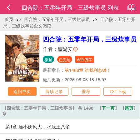
四合院：五零年开局，三级炊事员 列表
首页
>>
四合院：五零年开局，三级炊事员
>>
四合院：五零年开
局，三级炊事员全文阅读
四合院：五零年开局，三级炊事员
作者：
望游安
穿越
已完结
609 万字
最新章节：
第1486章 给我利息钱！
最后更新：2026-08-08 18:15:57
返回书页
阅读记录
推荐
TXT下载
【四合院：五零年开局，三级炊事员】 共 1498
【
下一页
】 【
尾页
】
章
第1章 庙小妖风大，水浅王八多