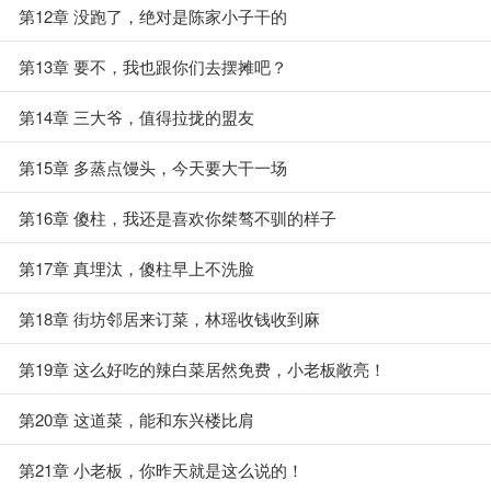
第12章 没跑了，绝对是陈家小子干的
第13章 要不，我也跟你们去摆摊吧？
第14章 三大爷，值得拉拢的盟友
第15章 多蒸点馒头，今天要大干一场
第16章 傻柱，我还是喜欢你桀骜不驯的样子
第17章 真埋汰，傻柱早上不洗脸
第18章 街坊邻居来订菜，林瑶收钱收到麻
第19章 这么好吃的辣白菜居然免费，小老板敞亮！
第20章 这道菜，能和东兴楼比肩
第21章 小老板，你昨天就是这么说的！