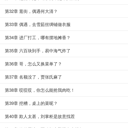
第32章 逛街，偶遇何大清？
第33章 偶遇，去雪茹丝绸铺做衣服
第34章 进厂打工，哪有摆地摊香？
第35章 六百块到手，易中海气炸了
第36章 哥，怎么又换菜单了？
第37章 名额没了，贾张氏麻了
第38章 哎哎哎，你怎么能抢我肉吃！
第39章 挖槽，桌上的菜呢？
第40章 欺人太甚，刘掌柜是故意找茬