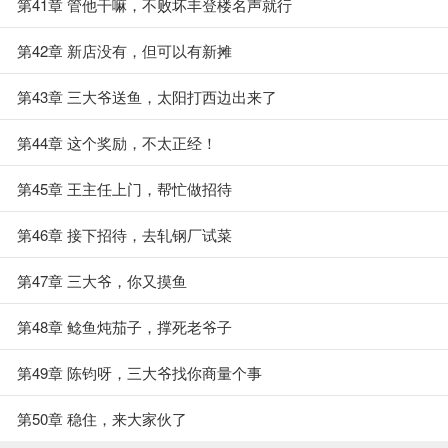
第41章 管他干嘛，不败坏丰登楼名声就行
第42章 新店没有，但可以有新摊
第43章 三大爷送鱼，太阳打西边出来了
第44章 这个奖励，不太正经！
第45章 王主任上门，帮忙做招待
第46章 接下招待，去轧钢厂试菜
第47章 三大爷，你又摸鱼
第48章 鲶鱼炖茄子，撑死老爷子
第49章 陈钧呀，三大爷找你商量个事
第50章 稳住，来大家伙了