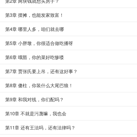
第2章 两块钱就想买房子？
第3章 摆摊，也能发家致富！
第4章 哪里人多，咱们就去哪
第5章 小胖墩，你很适合做吃播呀
第6章 哦豁，你的菜好吃惨喽
第7章 贾张氏要上吊，还有这好事？
第8章 傻柱，你装什么大尾巴狼！
第9章 和我对线，你们配吗？
第10章 不就是污蔑嘛，我也会
第11章 还有王法吗，还有法律吗？