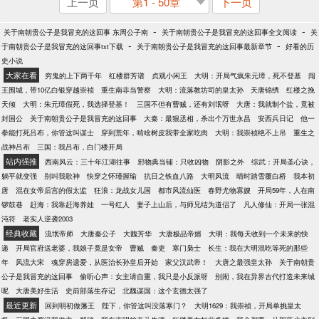
上一页
第1 - 50章
下一页
-
-
关于南朝贵公子是我冒充的这回事 东周公子南
关于南朝贵公子是我冒充的这回事全文阅读
关
-
-
于南朝贵公子是我冒充的这回事txt下载
关于南朝贵公子是我冒充的这回事最新章节
好看的历
史小说
大家在看
穷鬼的上下两千年
红楼群芳谱
贞观小闲王
大明：开局气疯朱元璋，死不登基
闯
王围城，带10亿白银穿越崇祯
重生南非当警察
大明：流落教坊司的皇太孙
天唐锦绣
红楼之挽
天倾
大明：朱元璋假死，我选择登基！
三国不但有曹贼，还有刘氓呀
大唐：我就制个盐，竟被
封国公
关于南朝贵公子是我冒充的这回事
大秦：最狠丞相，杀出个万世永昌
安西兵日记
他一
拳能打死吕布，你管这叫谋士
穿到荒年，啃啥树皮我带全家吃肉
大明：我崇祯绝不上吊
重生之
战神吕布
三国：我吕布，白门楼开局
站内强推
西南风云：三十年江湖往事
邪物典当铺：只收凶物
阴影之外
综武：开局圣心诀，
躺平就变强
别叫我歌神
快穿之怀瑾握瑜
抗日之铁血八路
大明风流
晴时踏雪覆白桥
我本初
唐
混在女帝后宫的假太监
狂浪：龙战女儿国
都市风流仙医
春野尤物寡嫂
开局59年，人在南
锣鼓巷
赶海：我靠赶海养娃
一号红人
妻子上山后，与师兄结为道侣了
凡人修仙：开局一张混
沌符
老实人逆袭2003
经典收藏
流氓帝师
大唐秦公子
大魏芳华
大唐极品帝婿
大明：我每天收到一个未来的快
递
开局官府送老婆，我娘子竟是女帝
曹贼
秦吏
寒门枭士
长生：我在大明混吃等死的那些
年
风流大宋
魂穿房遗爱，从医治长孙皇后开始
家父汉武帝！
大唐之最强皇太孙
关于南朝贵
公子是我冒充的这回事
偷听心声：女主请自重，我只是小反派呀
别闹，我在异界古代打造未来城
呢
大唐美好生活
史前部落生存记
北魏谋国：这个玄德太强了
最近更新
回到明初做藩王
陛下，你管这叫没落寒门？
大明1629：我崇祯，开局单挑皇太