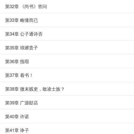
第32章 《尚书》答问
第33章 略懂而已
第34章 公子通诗否
第35章 琅琊贵子
第36章 指瑕
第37章 着书！
第38章 微末贱吏，敢凌士族？
第39章 广源邸店
第40章 许诺
第41章 诤子