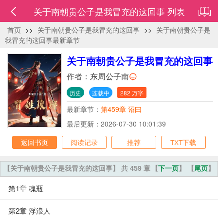
关于南朝贵公子是我冒充的这回事 列表
首页
>>
关于南朝贵公子是我冒充的这回事
>>
关于南朝贵公子是
我冒充的这回事最新章节
关于南朝贵公子是我冒充的这回事
作者：
东周公子南
历史
连载中
282 万字
最新章节：
第459章 诏曰
最后更新：2026-07-30 10:01:39
返回书页
阅读记录
推荐
TXT下载
【关于南朝贵公子是我冒充的这回事】 共 459 章
【
下一页
】 【
尾页
】
第1章 魂瓶
第2章 浮浪人