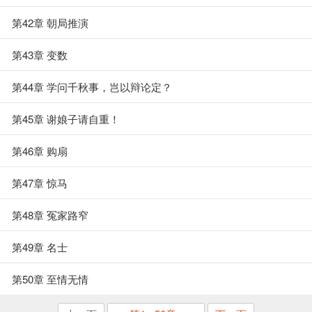
第42章 朝局推演
第43章 变数
第44章 学问千秋事，岂以辩论定？
第45章 谢娘子请自重！
第46章 购扇
第47章 惊马
第48章 冤家路窄
第49章 名士
第50章 至情无情