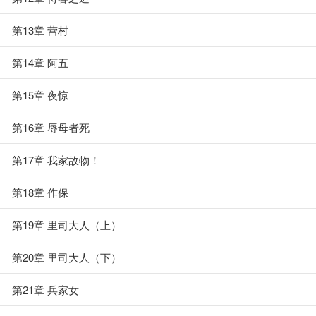
第13章 营村
第14章 阿五
第15章 夜惊
第16章 辱母者死
第17章 我家故物！
第18章 作保
第19章 里司大人（上）
第20章 里司大人（下）
第21章 兵家女