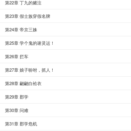
第22章 丁九的赌注
第23章 假士族穿假名牌
第24章 帝京三姝
第25章 学个鬼的谢灵运！
第26章 拦车
第27章 娘子吩咐，抓人！
第28章 翩翩白袷衣
第29章 郡学
第30章 问难
第31章 郡学危机