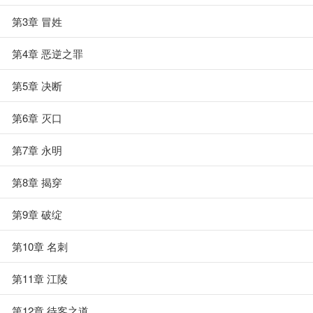
第3章 冒姓
第4章 恶逆之罪
第5章 决断
第6章 灭口
第7章 永明
第8章 揭穿
第9章 破绽
第10章 名刺
第11章 江陵
第12章 待客之道