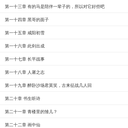
第一十三章 有的马是陪伴一辈子的，所以对它好些吧
第一十四章 黑哥的面子
第一十五章 咸阳初雪
第一十六章 此剑出成
第一十七章 长平战事
第一十八章 人屠之志
第一十九章 醉卧沙场君莫笑，古来征战几人回
第二十章 书生听诗
第二十一章 青楼里的雏儿？
第二十二章 画中仙