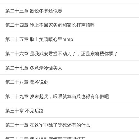
第二十三章 欲说冬寒还似春
第二十四章 晚上不回家务必和家长打声招呼
第二十五章 脸上笑嘻嘻心里mmp
第二十六章 是我武安君提不动刀了，还是东簪楼你飘了
第二十七章 冬意渐冷慵美人
第二十八章 鬼谷说剑
第二十九章 岁末起兵，喂喂就算当兵也得有年假吧
第三十章 不见后路
第三十一章 在这军中除了等死还有的什么
第三十二章 所以遇到麻烦事要懂得避开