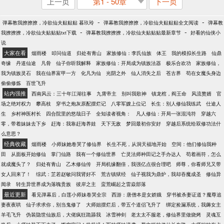
上一页
第1 - 50章
下一页
-
-
弹幕教我撩撩撩，冷欲仙夫贴贴贴 暮玖玲
弹幕教我撩撩撩，冷欲仙夫贴贴贴全文阅读
弹幕教
-
-
我撩撩撩，冷欲仙夫贴贴贴txt下载
弹幕教我撩撩撩，冷欲仙夫贴贴贴最新章节
好看的仙侠小
说
大家在看
烟雨楼
叩问仙道
归处有青山
家族修仙：李氏仙族
体王
我的模拟长生路
仙鼎
奇缘
丹道仙途
凡骨
仙子你听我解释
家族修仙：开局成为镇族法器
极乐合欢功
家族修仙，
我为镇族灵石
我在仙界富甲一方
化凡为仙
光阴之外
仙人消失之后
苍古界
苟在女魔头身边
偷偷修炼
百世飞升
站内强推
西南风云：三十年江湖往事
九霄帝主
别叫我歌神
镇龙棺，阎王命
风流赘婿
官
场之绝对权力
攀高枝
穿书之炮灰原配摆烂记
八零军嫂上位记
长生：别人修仙我练武
仕途人
生
乡村神医村长
四合院里的悠哉日子
全知读者视角：
凡人修仙：开局一张混沌符
穿越六
零，带着妹妹去下乡
赶海：我靠赶海养娃
天下无敌
梦回最初你安好
穿越后系统给双修功法什
么意思？
经典收藏
烟雨楼
小师妹她卷哭了修仙界
长生不死，从洞天福地开始
空间：他们修仙我种
田
从面板开始修仙
掌门仙路
我有一个修仙世界
亡灵法师种田记之手办达人
苟着画符，怎么
就成魔头了？
归处有青山
乙木修仙传
开局机缘翻倍，我强亿点很合理吧
师尊，你看师兄又带
女人回来了！
综武：芷若赵敏问我肾好不
荒古镇狱经
仙子视我为鼎炉，我却吞魔成圣
修仙异
闻录
转生异世界成为落魄贵族
彼岸之主
蛮荒崛起之雷焱部落
最近更新
看见弹幕后，白莲小师妹卷哭全宗
西游：唐僧本是女娇娥
穿书被杀妻证道？魔尊追
妻夜夜哄
仙子求求你，别当鬼修了
大师姐摆烂后，带五个道侣飞升了
绑定捡漏系统，我薅女主
羊毛飞升
伪装隐世仙族后，大佬疯狂跪舔我
冰雪神剑
老太太不服老，修仙界里做烧烤
灵魂互