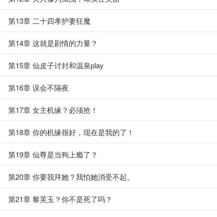
第13章 二十四孝护妻狂魔
第14章 这就是剧情的力量？
第15章 仙皮子讨封和温泉play
第16章 误会不隔夜
第17章 女主机缘？必须抢！
第18章 你的机缘很好，现在是我的了！
第19章 仙尊是当狗上瘾了？
第20章 你要我拜她？我怕她消受不起。
第21章 黎芙玉？你不是死了吗？