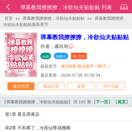
弹幕教我撩撩撩，冷欲仙夫贴贴贴 列表
首页
>>
弹幕教我撩撩撩，冷欲仙夫贴贴贴
>>
弹幕教我撩撩撩，
冷欲仙夫贴贴贴最新章节
弹幕教我撩撩撩，冷欲仙夫贴贴贴
作者：
暮玖玲
仙侠
连载中
85 万字
最新章节：
第193章 和之前不一样了～
最后更新：2026-07-26 00:36:34
返回书页
阅读记录
推荐
TXT下载
【弹幕教我撩撩撩，冷欲仙夫贴贴贴】 共 193 章
【
下一页
】 【
尾页
】
第1章 看见弹幕后，
第2章 不和离了，冷面仙尊成翘嘴