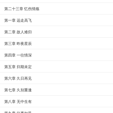
第二十三章 忆伤情殇
第一章 远走高飞
第二章 故人难归
第三章 昨夜星辰
第四章 一往情深
第五章 归期未定
第六章 久日再见
第七章 久别重逢
第八章 无中生有
第九章 往事如风