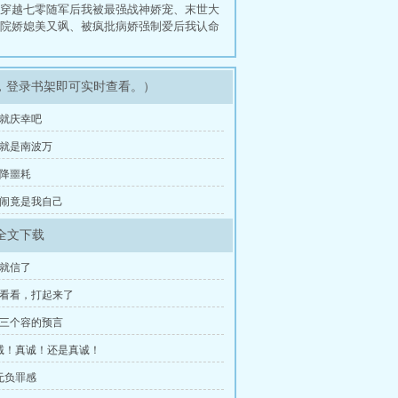
穿越七零随军后我被最强战神娇宠
、
末世大
院娇媳美又飒
、
被疯批病娇强制爱后我认命
，登录书架即可实时查看。）
你就庆幸吧
我就是南波万
天降噩耗
 热闹竟是我自己
全文下载
点就信了
去看看，打起来了
于三个容的预言
真诚！真诚！还是真诚！
毫无负罪感