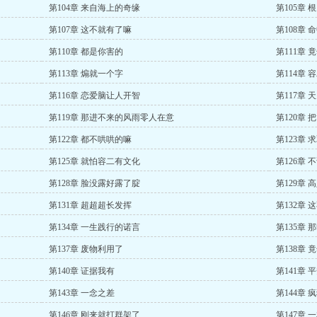
第104章 来自海上的奇缘
第105章
第107章 这不就有了嘛
第108章 
第110章 都是你害的
第111章 
第113章 煽就一个字
第114章
第116章 恋爱脑让人开智
第117章 
第119章 那进不来的风雨零人在意
第120章
第122章 都不哄哄的嘛
第123章 
第125章 就怕容二有文化
第126章 
第128章 脸没露好露了腚
第129章
第131章 超超超长发挥
第132章 
第134章 一生践行的诺言
第135章 
第137章 废物利用了
第138章
第140章 证据我有
第141章 
第143章 一念之差
第144章
第146章 刚来就打群架了
第147章