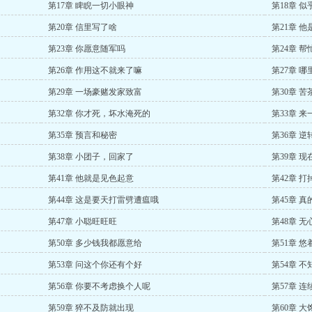
第17章 睥睨一切小眼神
第18章 
第20章 信里写了啥
第21章 
第23章 你愿意随军吗
第24章 帮
第26章 作用这不就来了嘛
第27章 哪
第29章 一场豪赌发家致富
第30章 
第32章 你才死，坏水淹死的
第33章 
第35章 预言和秘密
第36章 
第38章 小团子，回家了
第39章 
第41章 他就是见色起意
第42章 打
第44章 这是要天打雷劈遭瘟哦
第45章 
第47章 小聪旺旺旺
第48章 
第50章 多少钱我都愿意给
第51章 
第53章 问这个你还有个好
第54章 
第56章 你要不考虑换个人呢
第57章 
第59章 猝不及防就出现
第60章 