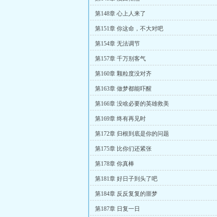
第148章 心上人来了
第151章 你这命，不大对吧
第154章 无法调节
第157章 千万别客气
第160章 颗粒度没对齐
第163章 做梦都能吓醒
第166章 没啥必要的英雄救美
第169章 终有再见时
第172章 归根到底是你的问题
第175章 比你们还紧张
第178章 你真棒
第181章 好日子到头了吧
第184章 反反复复的噩梦
第187章 日复一日