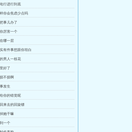
 将呛行进行到底
 这样你会焦虑少点吗
先把事儿办了
给你厉害一个
你在哪一层
 其实有件事想跟你坦白
 她的男人一枝花
哪里好了
你损不损啊
有事发生
 谁给你的错觉呢
 来回来去的回旋镖
除掉她干嘛
抓到一个