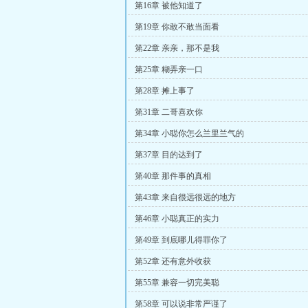
第16章 被他知道了
第19章 你敢不敢当面看
第22章 亲亲，那不是我
第25章 糊弄亲一口
第28章 摊上事了
第31章 二哥喜欢你
第34章 小聪你怎么兰里兰气的
第37章 目的达到了
第40章 那件事的真相
第43章 来自很远很远的地方
第46章 小聪真正的实力
第49章 到底哪儿得罪你了
第52章 还有意外收获
第55章 兼容一切完美聪
第58章 可以说非常严谨了