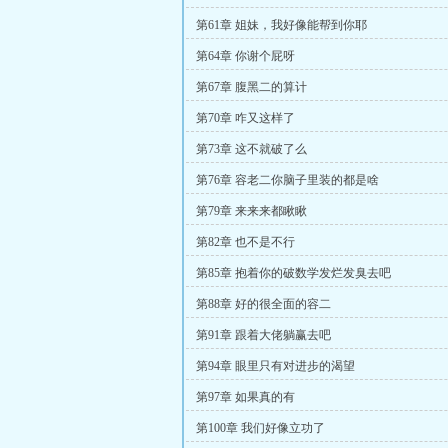
第61章 姐妹，我好像能帮到你耶
第64章 你谢个屁呀
第67章 腹黑二的算计
第70章 咋又这样了
第73章 这不就破了么
第76章 容老二你脑子里装的都是啥
第79章 来来来都瞅瞅
第82章 也不是不行
第85章 抱着你的破数学发烂发臭去吧
第88章 好的很全面的容二
第91章 跟着大佬躺赢去吧
第94章 眼里只有对进步的渴望
第97章 如果真的有
第100章 我们好像立功了