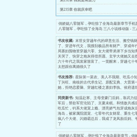
第232章 我就是南波万
第235章 你就庆幸吧
俏娇媳八零随军，孕吐惊了全海岛最新章节手机
八零随军，孕吐惊了全海岛 三八小说移动版
-
三
书友收藏:
末世女穿越年代的肆意生活
、
搬空钱
了
、
穿进年代文，我搜刮极品所有财产
、
穿成年
局寡妇囤物资穿越六零
、
女大佬带弟弟下乡当知
关哭了
、
快穿之炮灰得偿所愿
、
玄学大佬她又去
六十年代之我发家致富了
、
一觉醒来，穿越七十
太想跟你离婚很久了
书友推荐:
星际第一菜农
、
美人不我期
、
吃瓜小
丁兴旺
、
南枝的古代求生记
、
原配宝典
、
大晋第
她，拒绝恋爱脑
、
穿越红楼之寡妇李纨
、
侯府遗
同类新书:
知温赴寒
、
主母变豪门后妈，靠武力
军后，禁欲军官沦陷了
、
京夏未眠
、
和情敌共感
吃瓜忙，钓系大佬宠上瘾
、
漂亮娇气包穿成炮灰
海岛，被家属院团宠
、
七零年代女财星
、
重生七
疯八个大佬
、
闪婚霸总后，我成了龙凤胎后妈
、
了
俏娇媳八零随军，孕吐惊了全海岛最新章节
-
俏