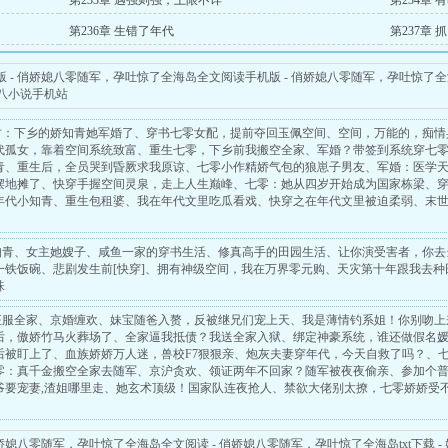
第233章 遇强则强，上限不详
第234章 
第236章 生错了年代
第237章 
版
-
俏娇媳八零随军，孕吐惊了全海岛全文阅读手机版
-
俏娇媳八零随军，孕吐惊了全海
八小说手机站
财：下乡的娇知青她军婚了
、
穿书七零女配，提前夺回玉佩空间
、
空间，万能的，痴情
代孤女，靠着空间系统致富
、
重生七零，下乡前我搬空全家
、
军婚？带签到系统穿七
青
、
重生后，全员哭到昏厥求我原谅
、
七零小作精娇气包的狼崽子男友
、
军婚：医学
摆地摊了
、
快穿手握空间灵泉，走上人生巅峰
、
七零：她从四岁开始成为国家栋梁
、
穿
年代小知青
、
重生包租婆
、
我在年代文里吃瓜看戏
、
快穿之在年代文里被迫柔弱
、
末
知青
、
女主她嫂子
、
咸鱼一家的穿书生活
、
修真高手的田园生活
、
让你演受害者，你去
一铁饭碗
、
悲剧发生前[快穿]
、
拥有神级空间，我在万界零元购
、
天灾第十年跟我去种
珠
征服全家
、
京婚缠欢
、
妹宝随爸入赘，反被继兄们宠上天
、
我是薄情钓系姐！你别吻上
后，傲娇竹马火葬场了
、
全家逼我抵债？我送全家入狱
、
绑定神豪系统，谁还做假名
后被盯上了
、
血族娇娇万人迷，兽校F7狠狠亲
、
炮灰夫妻穿年代，今天自救了吗？
、
零：真千金搬空全家去随军
、
京沪贪欢
、
领证两年不回家？随军被夜夜偷亲
、
参加个
爷要宠妻,渣姐哪里走
、
她玄术顶级！国家队连夜抢人
、
禁欲大佬别太撩，七零娇娇受
娇媳八零随军，孕吐惊了全海岛全文阅读
-
俏娇媳八零随军，孕吐惊了全海岛txt下载
-