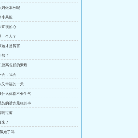
什么叫做本分呢
坦然小呆脸
无法直视的心
这是一个人？
会蒙题才是厉害
坦然了
容二忽高忽低的素质
她不会，我会
愉快又幸福的一天
我做什么你都不会生气
说最怂的话办最狠的事
过瘾啊过瘾
可来了
你赢她了吗