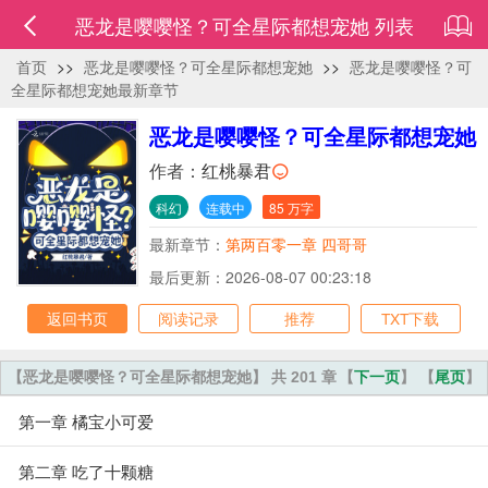
恶龙是嘤嘤怪？可全星际都想宠她 列表
首页
>>
恶龙是嘤嘤怪？可全星际都想宠她
>>
恶龙是嘤嘤怪？可
全星际都想宠她最新章节
恶龙是嘤嘤怪？可全星际都想宠她
作者：
红桃暴君
科幻
连载中
85 万字
最新章节：
第两百零一章 四哥哥
最后更新：2026-08-07 00:23:18
返回书页
阅读记录
推荐
TXT下载
【恶龙是嘤嘤怪？可全星际都想宠她】 共 201 章
【
下一页
】 【
尾页
】
第一章 橘宝小可爱
第二章 吃了十颗糖