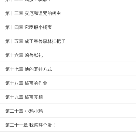
第十三章 灾厄和诅咒的栖主
第十四章 它臣服小橘宝
第十五章 成了星兽森林扛把子
第十六章 凶兽献礼
第十七章 他的宠娃方式
第十八章 橘宝的作业
第十九章 橘宝亮相
第二十章 小鸡小鸡
第二十一章 我祭拜个蛋！