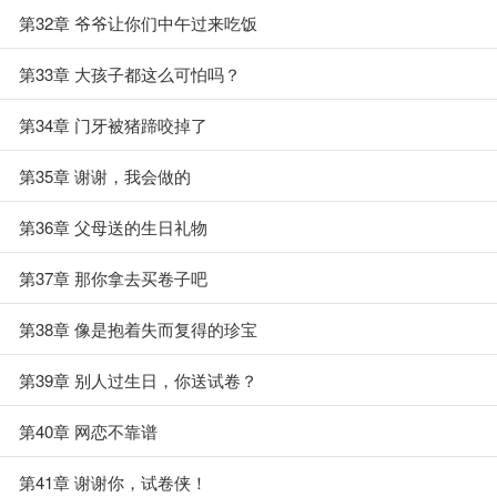
第32章 爷爷让你们中午过来吃饭
第33章 大孩子都这么可怕吗？
第34章 门牙被猪蹄咬掉了
第35章 谢谢，我会做的
第36章 父母送的生日礼物
第37章 那你拿去买卷子吧
第38章 像是抱着失而复得的珍宝
第39章 别人过生日，你送试卷？
第40章 网恋不靠谱
第41章 谢谢你，试卷侠！