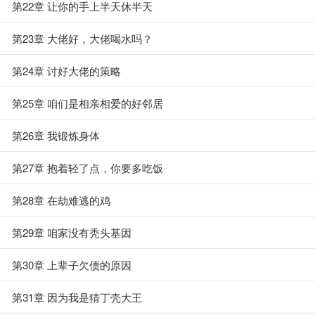
第22章 让你的手上半天休半天
第23章 大佬好，大佬喝水吗？
第24章 讨好大佬的策略
第25章 咱们是相亲相爱的好邻居
第26章 我锻炼身体
第27章 抱着轻了点，你要多吃饭
第28章 在劫难逃的鸡
第29章 咱家没有秃头基因
第30章 上辈子欠债的原因
第31章 因为我是猜丁壳大王