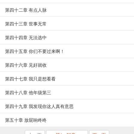
第四十二章 有点人脉
第四十三章 世事无常
第四十四章 无法选中
第四十五章 你们不要过来啊！
第四十六章 见好就收
第四十七章 我只是想看看
第四十八章 他年级第三
第四十九章 我发现你这人真有意思
第五十章 放屁响咚咚