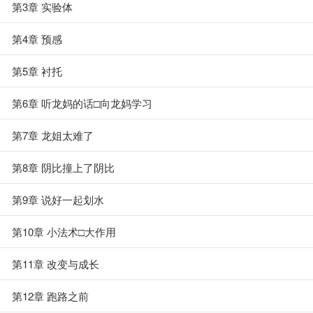
第3章 实验体
第4章 预感
第5章 衬托
第6章 听龙妈的话□向龙妈学习
第7章 龙姐太难了
第8章 阴比撞上了阴比
第9章 说好一起划水
第10章 小法术□大作用
第11章 改变与成长
第12章 跑路之前