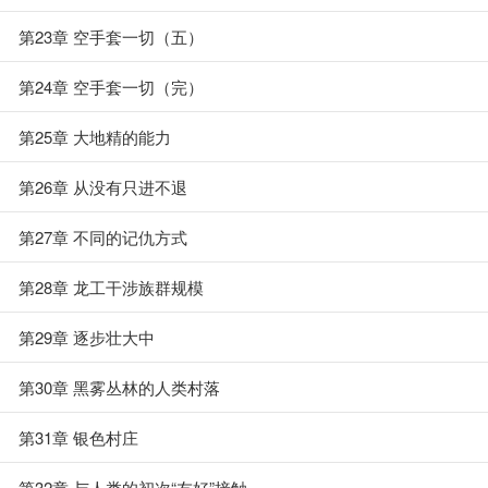
第23章 空手套一切（五）
第24章 空手套一切（完）
第25章 大地精的能力
第26章 从没有只进不退
第27章 不同的记仇方式
第28章 龙工干涉族群规模
第29章 逐步壮大中
第30章 黑雾丛林的人类村落
第31章 银色村庄
第32章 与人类的初次“友好”接触