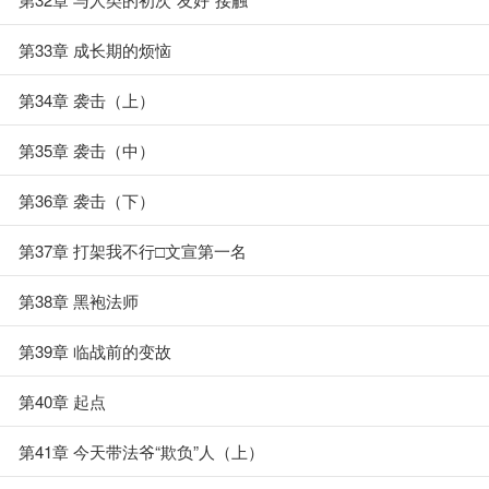
第33章 成长期的烦恼
第34章 袭击（上）
第35章 袭击（中）
第36章 袭击（下）
第37章 打架我不行□文宣第一名
第38章 黑袍法师
第39章 临战前的变故
第40章 起点
第41章 今天带法爷“欺负”人（上）