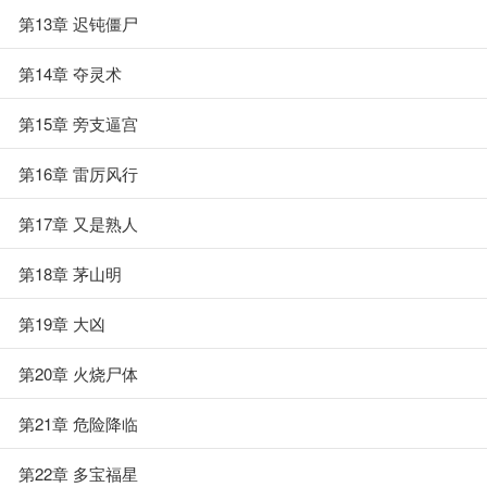
第13章 迟钝僵尸
第14章 夺灵术
第15章 旁支逼宫
第16章 雷厉风行
第17章 又是熟人
第18章 茅山明
第19章 大凶
第20章 火烧尸体
第21章 危险降临
第22章 多宝福星