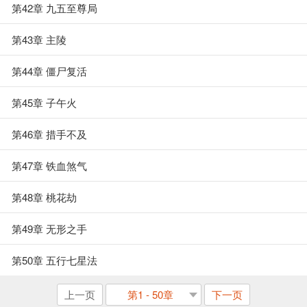
第42章 九五至尊局
第43章 主陵
第44章 僵尸复活
第45章 子午火
第46章 措手不及
第47章 铁血煞气
第48章 桃花劫
第49章 无形之手
第50章 五行七星法
上一页
第1 - 50章
下一页