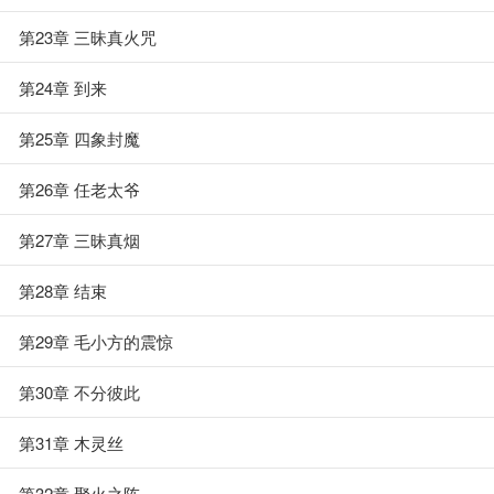
第23章 三昧真火咒
第24章 到来
第25章 四象封魔
第26章 任老太爷
第27章 三昧真烟
第28章 结束
第29章 毛小方的震惊
第30章 不分彼此
第31章 木灵丝
第32章 聚火之阵