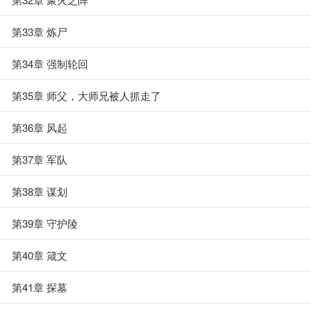
第33章 炼尸
第34章 强制轮回
第35章 师父，大师兄被人抓走了
第36章 风起
第37章 军队
第38章 谋划
第39章 守护陵
第40章 箴文
第41章 探墓