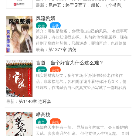
足其他娱乐或商业领域。） 群：8520910
最新：
尾声五：终于见面了，船长。（全书完）
风流赘婿
女生
连载
简介：哪怕是赘婿，也得活出自己的风采。 有些事可
以选择，有些却没得选择。 从前的他饱受屈辱，现在
得到了翻盘的契机，只想逆袭，哪怕再难，也得给赘
婿正名，来人间一趟，不能留有遗憾。 美人，江山，
最新：
第1377章 浩荡
我都要。
官道：当个好官为什么这么难？
都市
完结
现实题材官场文，多年官场小说创作经验老作者作
品，非常接地气，各种阴谋诡斗看得你汗毛直竖，情
绪炸裂，作者融合自己的真实经历写就了一部现代官
场现形记，其中既有丰富的人生阅历，也有让人醍醐
灌顶的政治智慧，绝对值得一读。 人生就是一场修
最新：
第1440章 连环套
行，你得找到自己的道，升迁有道，自能平步青云，
段一凡历经官场沉浮，终于找到自己的升迁之道，走
攀高枝
上人生巅峰。一刀出品，必属精品。
古言
完结
张知序天生拥有一切。 显赫百年的家世、令人嫉妒的
天赋、步步高升的仕途。 但他觉得人生很无趣。 直到