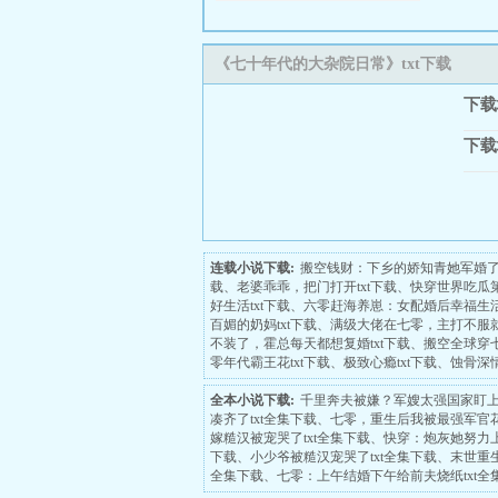
《七十年代的大杂院日常》txt下载
下载
下载
连载小说下载:
搬空钱财：下乡的娇知青她军婚了t
载
、
老婆乖乖，把门打开txt下载
、
快穿世界吃瓜第
好生活txt下载
、
六零赶海养崽：女配婚后幸福生活t
百媚的奶妈txt下载
、
满级大佬在七零，主打不服就干
不装了，霍总每天都想复婚txt下载
、
搬空全球穿七
零年代霸王花txt下载
、
极致心瘾txt下载
、
蚀骨深情
全本小说下载:
千里奔夫被嫌？军嫂太强国家盯上t
凑齐了txt全集下载
、
七零，重生后我被最强军官花
嫁糙汉被宠哭了txt全集下载
、
快穿：炮灰她努力上
下载
、
小少爷被糙汉宠哭了txt全集下载
、
末世重
全集下载
、
七零：上午结婚下午给前夫烧纸txt全