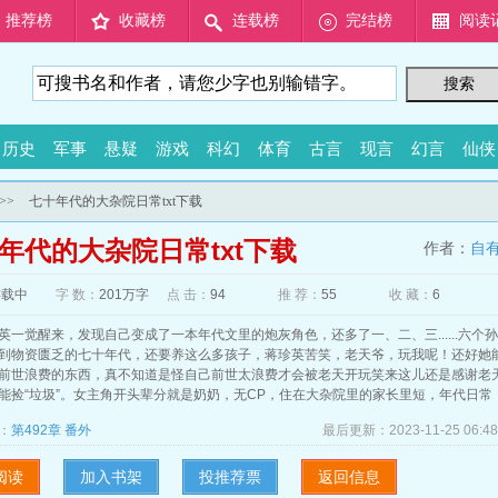
推荐榜
收藏榜
连载榜
完结榜
阅读
历史
军事
悬疑
游戏
科幻
体育
古言
现言
幻言
仙侠
>>
七十年代的大杂院日常txt下载
年代的大杂院日常txt下载
作者：
自
连载中
字 数：
201万字
点 击：
94
推 荐：
55
收 藏：
6
英一觉醒来，发现自己变成了一本年代文里的炮灰角色，还多了一、二、三......六个
到物资匮乏的七十年代，还要养这么多孩子，蒋珍英苦笑，老天爷，玩我呢！还好她
前世浪费的东西，真不知道是怪自己前世太浪费才会被老天开玩笑来这儿还是感谢老
能捡“垃圾”。女主角开头辈分就是奶奶，无CP，住在大杂院里的家长里短，年代日常
：
第492章 番外
最后更新：2023-11-25 06:48
阅读
加入书架
投推荐票
返回信息