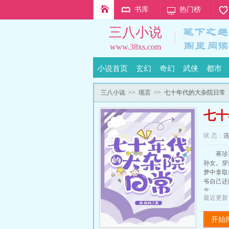
书库
热门榜
三八小说
www.38xs.com
小说首页
玄幻
奇幻
武侠
都市
三八小说
>>
现言
>>
七十年代的大杂院日常
七十
状 态：
蒋珍
孙女。穿
梦中拿取
爷自己还
文。
最近更新
开始