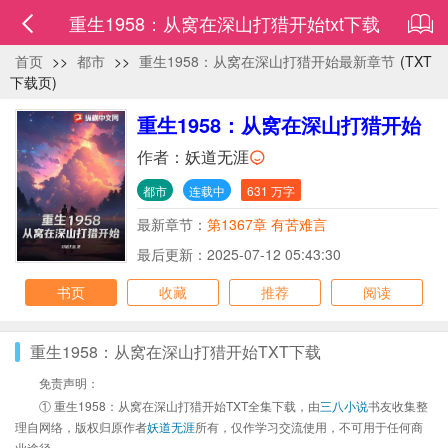
重生1958：从窝在深山打猎开始txt下载
首页
>>
都市
>>
重生1958：从窝在深山打猎开始最新章节
(TXT
下载页)
重生1958：从窝在深山打猎开始
作者：
妖道无涯
都市
连载中
631 万字
最新章节：
第1367章 有苦难言
最后更新：2025-07-12 05:43:30
书页
收藏
推荐
阅读
重生1958：从窝在深山打猎开始TXT下载
免责声明：
① 重生1958：从窝在深山打猎开始TXT全集下载，由
三八小说
书友收集整
理自网络，版权归原作者
妖道无涯
所有，仅作学习交流使用，不可用于任何商
业途径。