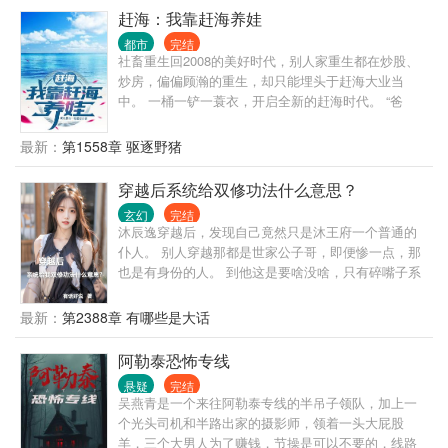
赶海：我靠赶海养娃
都市
完结
社畜重生回2008的美好时代，别人家重生都在炒股、
炒房，偏偏顾瀚的重生，却只能埋头于赶海大业当
中。 一桶一铲一蓑衣，开启全新的赶海时代。 “爸
爸，今天要去抓大螃蟹吗？要赚很多很多钱哦？”
最新：
第1558章 驱逐野猪
穿越后系统给双修功法什么意思？
玄幻
完结
沐辰逸穿越后，发现自己竟然只是沐王府一个普通的
仆人。 别人穿越那都是世家公子哥，即便惨一点，那
也是有身份的人。 到他这是要啥没啥，只有碎嘴子系
统。 系统还给了本双修功法！ 能怎么办？ 苟起来，
要苟的有价值，大腿要抱，最好拿下！ 就算是跪，也
最新：
第2388章 有哪些是大话
要一路跪到巅峰！ ……
阿勒泰恐怖专线
悬疑
完结
吴燕青是一个来往阿勒泰专线的半吊子领队，加上一
个光头司机和半路出家的摄影师，领着一头大屁股
羊，三个大男人为了赚钱，节操是可以不要的，线路