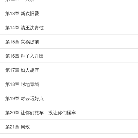
第13章 新欢旧爱
第14章 清王沈青铉
第15章 灾祸提前
第16章 种子入丹田
第17章 妇人胡宜
第18章 封地青城
第19章 对云珏好点
第20章 让你们掀车，没让你们砸车
第21章 周玫