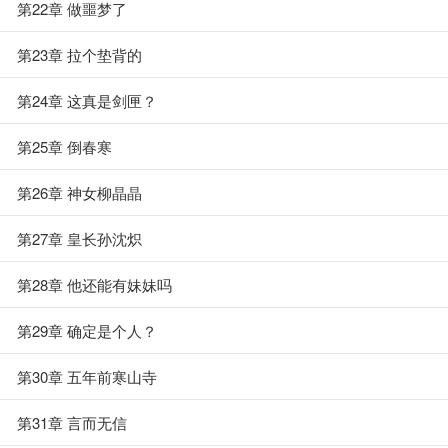
第22章 做噩梦了
第23章 拉个垫背的
第24章 这真是剑匣？
第25章 倒春寒
第26章 神女柳晶晶
第27章 皇长孙沈炽
第28章 他还能有妹妹吗
第29章 确定是个人？
第30章 五年前寒山寺
第31章 言而无信