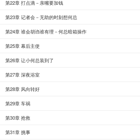
第22章 打点滴－亲嘴要加钱
第23章 记者会－无助的时刻想何总
第24章 谁会胡诌谁有理－何总暗箱操作
第25章 幕后主使
第26章 让小何总装到了
第27章 深夜浴室
第28章 风向转好
第29章 车祸
第30章 抢救
第31章 挑事