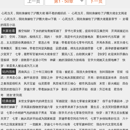
上一页
第1 - 50章
下一页
-
心死当天，我转身嫁给了沪圈大佬 睡不着的糯叽叽
心死当天，我转身嫁给了沪圈大佬全文阅读
-
-
-
心死当天，我转身嫁给了沪圈大佬txt下载
心死当天，我转身嫁给了沪圈大佬最新章节
好看
的现言小说
大家在看
搬空钱财：下乡的娇知青她军婚了
穿书七零女配，提前夺回玉佩空间
开局就被赶出
豪门
空间，万能的，痴情兵王，我的！
快穿，我是年代文的悲惨炮灰
重生80年代当军嫂
封
总，太太想跟你离婚很久了
窒息占有
穿越：带着老宅在七零年代吃瓜
开局杀系统，末世大佬七
零爽翻天
重生1966，带着空间逆风翻盘
囚爱成瘾，傅先生的新婚罪妻
七零，易孕娇妻被绝嗣军
少宠哭了
七零，最野军官被外科大佬拿捏了
重回八五，自助粥火爆了
【快穿】欢迎来到手撕白
莲炼狱
快穿：拯救那个反派小可怜
神豪：她的顶级权力游戏场
玄学大佬她又去摆地摊了
快
穿：笨蛋美人被迫成为万人迷
站内强推
西南风云：三十年江湖往事
官场：被贬后，我强大身世曝光
别叫我歌神
官狱
综
武：开局圣心诀，躺平就变强
阴影之外
穿书之炮灰原配摆烂记
开局：获得逍遥派传承
四合院
之秦淮茹很旺夫
风月宝鉴
仙灵图谱
凤世倾天邪王倾心
都市风流仙医
末世：薪火崛起
四合
院里的悠哉日子
穿越六零，带着妹妹去下乡
影综：从新世界开始
权谋：升迁有道
君浩传
奇
渣攻‘渣’到底
经典收藏
末世女穿越年代的肆意生活
军婚甜宠：我在七零被全家宠爆了
假千金手撕剧本，沙
雕摆烂躺麻了
开局寡妇囤物资穿越六零
女大佬带弟弟下乡当知青
重生后，全员哭到昏厥求我原
谅
七零小作精娇气包的狼崽子男友
军婚：医学天才在七零靠空间开挂
快穿：渣了男主后女配被
关哭了
七零：她从四岁开始成为国家栋梁
穿越带着空间在70年代
七零下乡俏知青好生活
六十
年代之我发家致富了
一觉醒来，穿越七十年代小知青
七零军嫂种田忙
我在年代文里吃瓜看