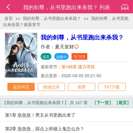
我的剑尊，从书里跑出来杀我？ 列表
首页
>>
我的剑尊，从书里跑出来杀我？
>>
我的剑尊，从书里跑
出来杀我？最新章节
我的剑尊，从书里跑出来杀我？
作者：
夏天发财
现言
连载中
70 万字
最新章节：
第166章 接力寻找
最后更新：2026-08-05 20:21:50
返回书页
阅读记录
推荐
TXT下载
【我的剑尊，从书里跑出来杀我？】 共 167 章
【
下一页
】 【
尾页
】
第1章 急急急！男主从书里跑出来了
第2章 急急急，踩点上班碰上鬼怎么办？