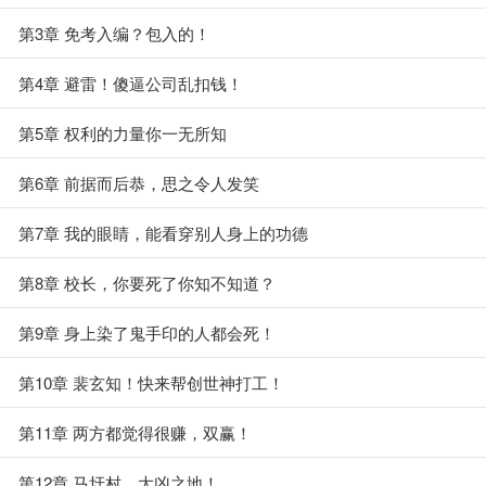
第3章 免考入编？包入的！
第4章 避雷！傻逼公司乱扣钱！
第5章 权利的力量你一无所知
第6章 前据而后恭，思之令人发笑
第7章 我的眼睛，能看穿别人身上的功德
第8章 校长，你要死了你知不知道？
第9章 身上染了鬼手印的人都会死！
第10章 裴玄知！快来帮创世神打工！
第11章 两方都觉得很赚，双赢！
第12章 马圩村，大凶之地！