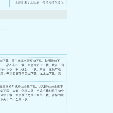
[仙侠]
妻子上山后，与师兄结为道侣
了
xt下载
、
重生南非当警察txt下载
、
扶明录txt下
载
、
一品布衣txt下载
、
血色大明txt下载
、
我在三国
txt下载
、
寒门崛起txt下载
、
隋唐：这杨广能
唐：开局卖身萧皇后txt下载
、
九锡txt下载
、
综
在三国捡尸成神txt全集下载
、
北朝帝业txt全集下
全集下载
、
大秦：化身人屠，祖龙求我别杀了txt全
t全集下载
、
大唐腾飞之路txt全集下载
、
曹操的痞
下两千年txt全集下载