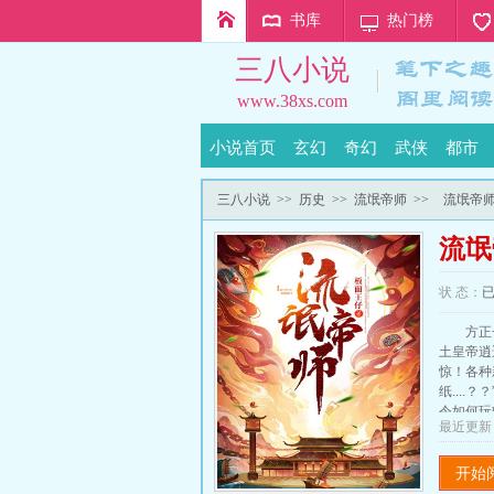
书库
热门榜
三八小说
www.38xs.com
小说首页
玄幻
奇幻
武侠
都市
三八小说
>>
历史
>>
流氓帝师
>>
流氓帝师
流氓
状 态：
方正
土皇帝逍
惊！各种
纸....
令如何玩
最近更新
开始