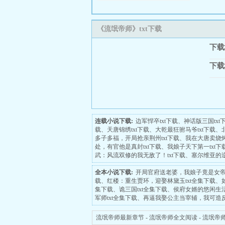
《流氓帝师》txt下载
下载
下载
连载小说下载:
边军悍卒txt下载
、
神话版三国txt
载
、
天唐锦绣txt下载
、
大乾最狂驸马爷txt下载
、
多子多福，开局抢亲荆州txt下载
、
我在大唐卖烧烤
处，有官他是真封txt下载
、
我娘子天下第一txt下
武：风流双修的我无敌了！txt下载
、
塞尔维亚的逆
全本小说下载:
开局官府送老婆，我娘子竟是女帝t
载
、
红楼：重生贾环，迎娶林黛玉txt全集下载
、
集下载
、
诡三国txt全集下载
、
侯府女婿的悠闲生活
军师txt全集下载
、
再逼我娶公主当宰辅，我可造反
流氓帝师最新章节
-
流氓帝师全文阅读
-
流氓帝师