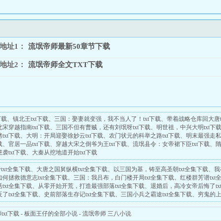
地址1：
流氓帝师最新50章节下载
地址2：
流氓帝师全文TXT下载
下载
、
镇北王txt下载
、
三国：娶妻就变强，我不当人了！txt下载
、
带着战略仓库回大唐t
北宋穿越指南txt下载
、
三国不但有曹贼，还有刘氓呀txt下载
、
明世祖，中兴大明txt下
txt下载
、
大明：开局迎娶徐妙云txt下载
、
农门状元的科举之路txt下载
、
明末最强走私犯
载
、
官居一品txt下载
、
穿越大宋之倒爷为王txt下载
、
流氓县令：女帝裙下臣txt下载
、
隋
袭txt下载
、
大秦从挖地道开始txt下载
xt全集下载
、
大唐之国舅纵横txt全集下载
、
以三国为基，铸至高圣朝txt全集下载
、
我
如何拯救德意志txt全集下载
、
三国：我吕布，白门楼开局txt全集下载
、
红楼群芳谱txt
txt全集下载
、
从零开始开荒，打造最强部落txt全集下载
、
退婚后，高冷女帝后悔了tx
了txt全集下载
、
史前部落生存记txt全集下载
、
三国小兵之霸途txt全集下载
、
穷鬼的上
txt下载
-
板面王仔的全部小说
-
流氓帝师 三八小说