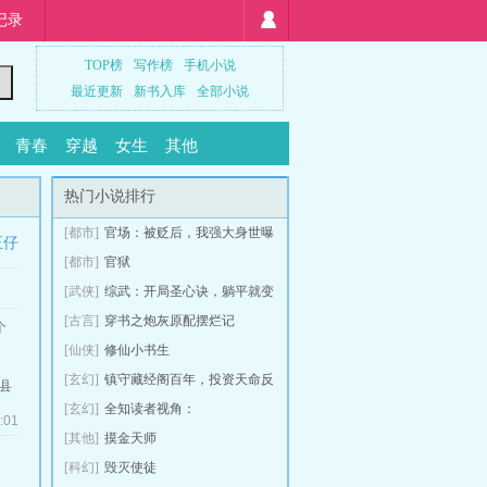
记录
TOP榜
写作榜
手机小说
最近更新
新书入库
全部小说
青春
穿越
女生
其他
热门小说排行
[都市]
官场：被贬后，我强大身世曝
王仔
光
[都市]
官狱
[武侠]
综武：开局圣心诀，躺平就变
强
[古言]
穿书之炮灰原配摆烂记
个
[仙侠]
修仙小书生
[玄幻]
镇守藏经阁百年，投资天命反
小县
派
[玄幻]
全知读者视角：
:01
[其他]
摸金天师
[科幻]
毁灭使徒