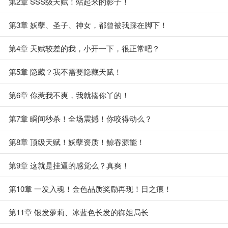
第2章 SSS级天赋！站起来的影子！
第3章 妖孽、圣子、神女，都曾被我踩在脚下！
第4章 天赋较差的我，小开一下，很正常吧？
第5章 隐藏？我不需要隐藏天赋！
第6章 你惹我不爽，我就揍你丫的！
第7章 瞬间秒杀！全场震撼！你咬得动么？
第8章 顶级天赋！妖孽资质！鲸吞源能！
第9章 这就是挂逼的感觉么？真爽！
第10章 一发入魂！金色品质奖励再现！日之痕！
第11章 银发萝莉、冰蓝色长发的御姐局长