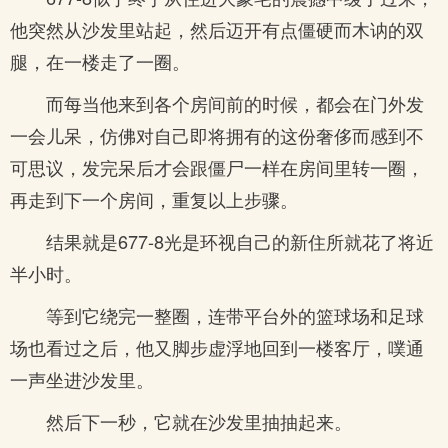
他突然从沙发里站起，然后迈开有点僵硬而木讷的双
腿，在一楼走了一圈。
而每当他来到各个房间前的时候，都会在门外发
一会儿呆，仿佛对自己即将拥有的这份奢侈而感到不
可思议，发完呆后才会跟僵尸一样在房间里转一圈，
再走到下一个房间，重复以上步骤。
结果就是677-8光是环视自己的新住所就花了将近
半小时。
等到它绕完一整圈，连带平台外的篮球场和足球
场也看过之后，他又脚步虚浮地回到一楼客厅，噗通
一声坐进沙发里。
然后下一秒，它就在沙发里抽抽起来。