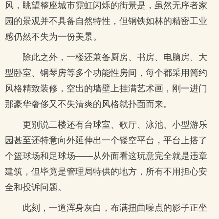
风，眺望整座城市霓虹闪烁的街景是，虽然无序者家
园的景观并不具备自然特性，但钢铁如林的精密工业
感仍然不失为一份美景。
除此之外，一楼还兼备厨房、书房、电脑房、大
型卧室、钢琴房等多个功能性房间，每个都采用简约
风格精致装修，空出的墙壁上挂满艺术画，刚一进门
那豪华奢侈又不失清爽的风格就扑面而来。
更别说二楼还有台球室、歌厅、泳池、小型游乐
园甚至还特意向外延伸出一个镂空平台，平台上搭了
个篮球场和足球场——从外面看这玩意完全就是违章
建筑，但毕竟是管理局特供的地方，所有不用担心安
全和投诉问题。
此刻，一道浑身灰白，布满扭曲噪点的影子正坐