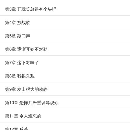
第3章 开玩笑总得有个头吧
第4章 放战歌
第5章 敲门声
第6章 逐渐开始不对劲
第7章 这下对味了
第8章 我很乐观
第9章 发出很大的动静
第10章 恐怖片严重误导观众
第11章 令人难忘的
第12章 反杀