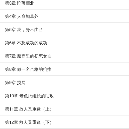
第3章 陷落缅北
第4章 人命如草芥
第5章 我，身不由己
第6章 不想成功的成功
第7章 魔窟里的初恋女友
第8章 做一名合格的狗推
第9章 搅局
第10章 老色批组长的助攻
第11章 故人又重逢（上）
第12章 故人又重逢（下）