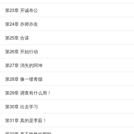
第23章 开诚布公
第24章 亦师亦友
第25章 合谋
第26章 开始行动
第27章 消失的阿坤
第28章 像一缕青烟
第29章 调查有什么用！
第30章 出去学习
第31章 真的是李茹！
第32章 毫不犹豫的帮助