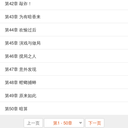
第42章 敲诈！
第43章 为有暗香来
第44章 欢愉过后
第45章 演戏与做局
第46章 搅局之人
第47章 意外发现
第48章 螳螂捕蝉
第49章 原来如此
第50章 暗算
上一页
第1 - 50章
下一页