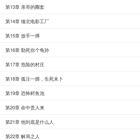
第13章 亲哥的圈套
第14章 缅北电影工厂
第15章 放手一搏
第16章 勒死你个龟孙
第17章 危险的村庄
第18章 孤注一掷，生死未卜
第19章 恐怖鳄鱼池
第20章 命中贵人来
第21章 他到底是什么人
第22章 解局之人