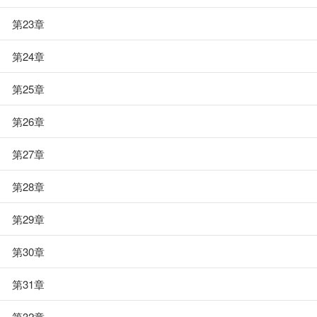
第23章
第24章
第25章
第26章
第27章
第28章
第29章
第30章
第31章
第32章