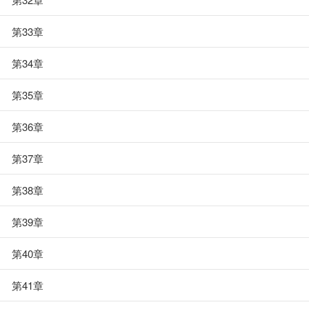
第33章
第34章
第35章
第36章
第37章
第38章
第39章
第40章
第41章